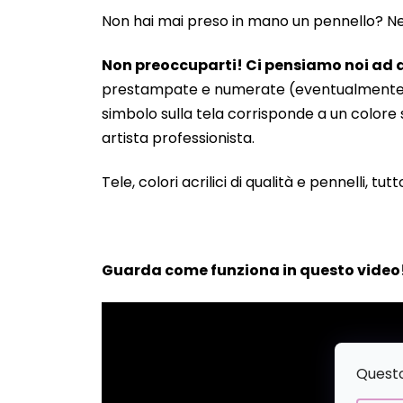
Non hai mai preso in mano un pennello? Neanc
Non preoccuparti! Ci pensiamo noi ad a
prestampate e numerate (eventualmente anche
simbolo sulla tela corrisponde a un colore s
artista professionista.
Tele, colori acrilici di qualità e pennelli, tut
Guarda come funziona in questo video
Questo 