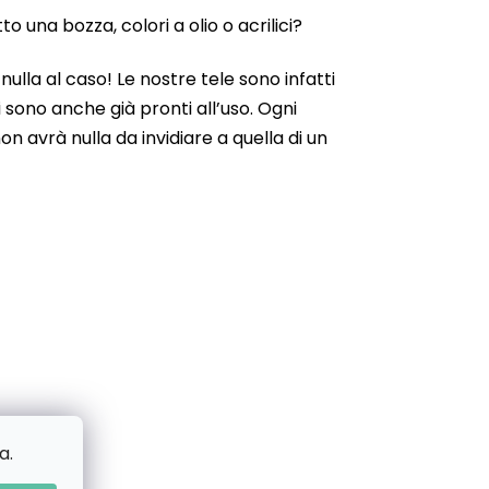
 una bozza, colori a olio o acrilici?
ulla al caso! Le nostre tele sono infatti
 sono anche già pronti all’uso. Ogni
n avrà nulla da invidiare a quella di un
a.