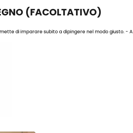
LEGNO
(FACOLTATIVO)
 permette di imparare subito a dipingere nel modo giusto