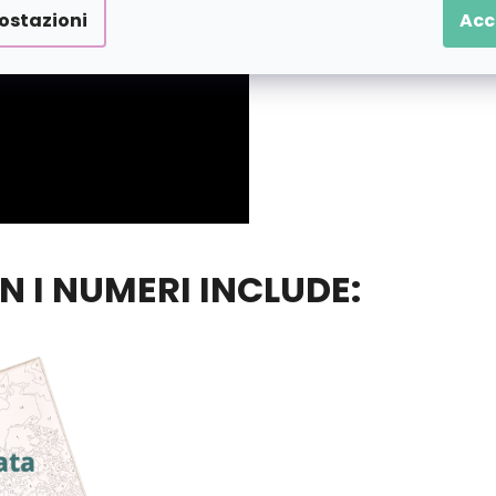
ostazioni
Acc
ON I NUMERI INCLUDE: