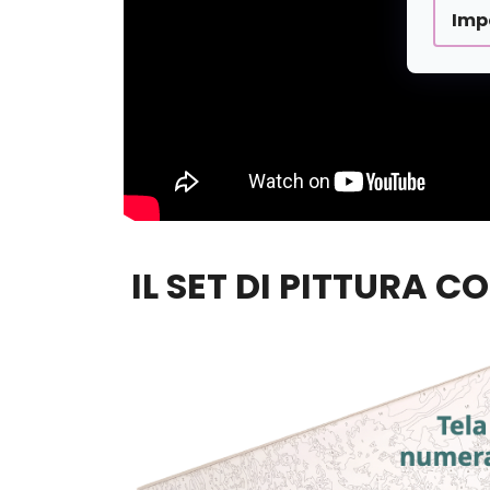
Imp
IL SET DI PITTURA C