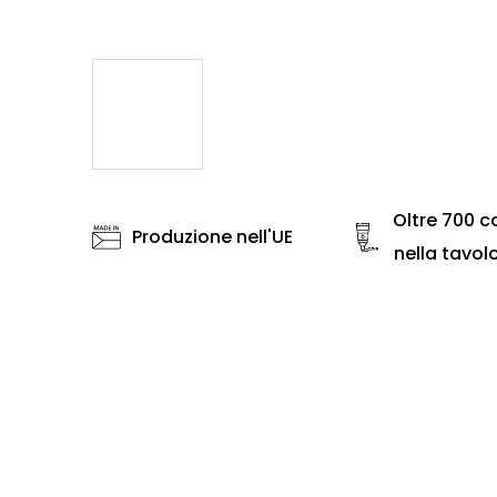
Oltre 700 co
Produzione nell'UE
nella tavol