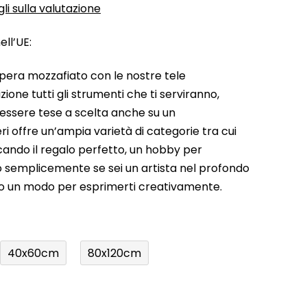
li sulla valutazione
ll’UE:
pera mozzafiato con le nostre tele
ione tutti gli strumenti che ti serviranno,
 essere tese a scelta anche su un
ri offre un’ampia varietà di categorie tra cui
rcando il regalo perfetto, un hobby per
a o semplicemente se sei un artista nel profondo
do un modo per esprimerti creativamente.
40x60cm
80x120cm