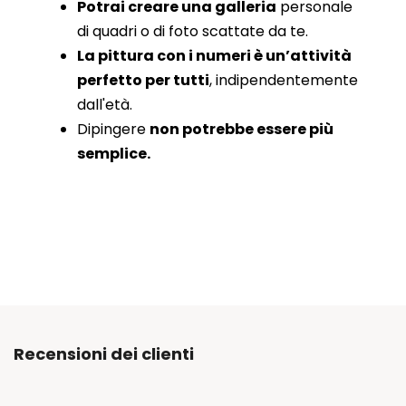
Potrai creare una galleria
personale
di quadri o di foto scattate da te.
La pittura con i numeri è un’attività
perfetto per tutti
, indipendentemente
dall'età.
Dipingere
non potrebbe essere più
semplice.
Recensioni dei clienti