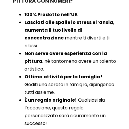
PITTURA CON NUMERI?
100% Prodotto nell’UE.
Lasciati alle spalle lo stress e l’ansia,
aumenta il tuo livello di
concentrazione
mentre ti diverti e ti
rilassi.
Non serve avere esperienza con la
pittura
, né tantomeno avere un talento
artistico.
Ottima attività per la famiglia!
Goditi una serata in famiglia, dipingendo
tutti assieme.
È un regalo originale!
Qualsiasi sia
l’occasione, questo regalo
personalizzato sarà sicuramente un
successo!