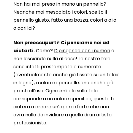
Non hai mai preso in mano un pennello?
Neanche mai mescolato i colori, scelto il
pennello giusto, fatto una bozza, colori a olio
o acrilici?
Non preoccuparti! Ci pensiamo noi ad
aiutarti.
Come?
Dipingendo con i numeri
e
non lasciando nulla al caso! Le nostre tele
sono infatti prestampate e numerate
(eventualmente anche già fissate su un telaio
in legno), i colori e i pennelli sono anche già
pronti all’uso. Ogni simbolo sulla tela
corrisponde a un colore specifico, questo ti
aiuterà a creare un’opera d'arte che non
avrà nulla da invidiare a quella di un artista
professionista.