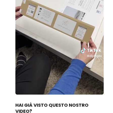
Loaded
:
Unmute
70.14%
HAI GIÀ VISTO QUESTO NOSTRO
VIDEO?