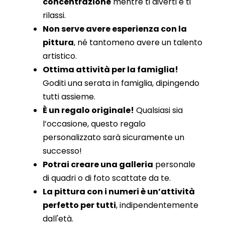
concentrazione
mentre ti diverti e ti
rilassi.
Non serve avere esperienza con la
pittura
, né tantomeno avere un talento
artistico.
Ottima attività per la famiglia!
Goditi una serata in famiglia, dipingendo
tutti assieme.
È un regalo originale!
Qualsiasi sia
l’occasione, questo regalo
personalizzato sarà sicuramente un
successo!
Potrai creare una galleria
personale
di quadri o di foto scattate da te.
La pittura con i numeri è un’attività
perfetto per tutti
, indipendentemente
dall'età.