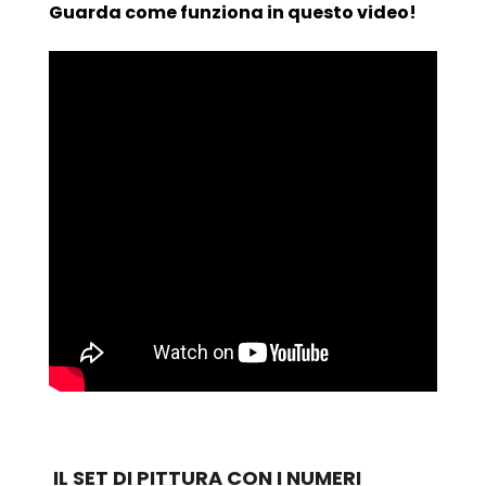
Guarda come funziona in questo video!
IL SET DI PITTURA CON I NUMERI