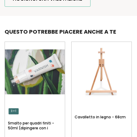
QUESTO POTREBBE PIACERE ANCHE A TE
3 + 1
Cavalletto in legno - 68cm
Smalto per quadri finiti -
50ml (dipingere con i
numeri)