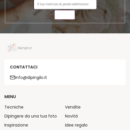
INVIA
CONTATTACI
info@dipingilo.it
MENU
Tecniche
Vendite
Dipingere da una tua foto
Novità
Inspirazione
Idee regalo