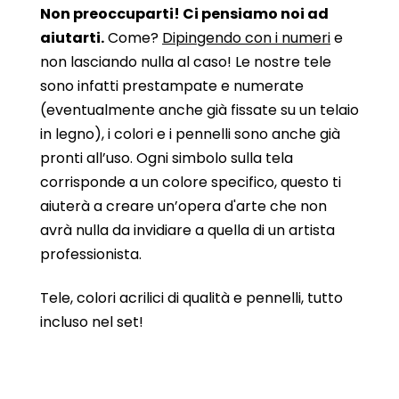
Non preoccuparti! Ci pensiamo noi ad
aiutarti.
Come?
Dipingendo con i numeri
e
non lasciando nulla al caso! Le nostre tele
sono infatti prestampate e numerate
(eventualmente anche già fissate su un telaio
in legno), i colori e i pennelli sono anche già
pronti all’uso. Ogni simbolo sulla tela
corrisponde a un colore specifico, questo ti
aiuterà a creare un’opera d'arte che non
avrà nulla da invidiare a quella di un artista
professionista.
Tele, colori acrilici di qualità e pennelli, tutto
incluso nel set!