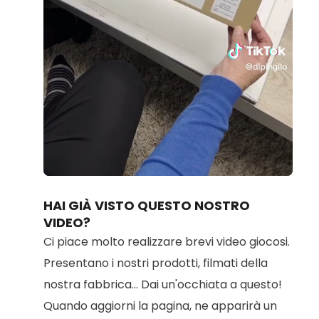
Loaded
:
Unmute
70.14%
HAI GIÀ VISTO QUESTO NOSTRO
VIDEO?
Ci piace molto realizzare brevi video giocosi.
Presentano i nostri prodotti, filmati della
nostra fabbrica... Dai un'occhiata a questo!
Quando aggiorni la pagina, ne apparirà un