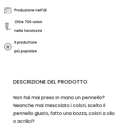
Produzione nell'UE
Oltre 700 colori
nella tavolozza
Il produttore
più popolare
DESCRIZIONE DEL PRODOTTO
Non hai mai preso in mano un pennello?
Neanche mai mescolato i colori, scelto il
pennello giusto, fatto una bozza, colori a olio
o acrilici?