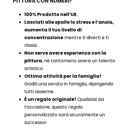
PITTURA CON NUMERI?
100% Prodotto nell’UE.
Lasciati alle spalle lo stress e l’ansia,
aumenta il tuo livello di
concentrazione
mentre ti diverti e ti
rilassi.
Non serve avere esperienza con la
pittura
, né tantomeno avere un talento
artistico.
Ottima attività per la famiglia!
Goditi una serata in famiglia, dipingendo
tutti assieme.
È un regalo originale!
Qualsiasi sia
l’occasione, questo regalo
personalizzato sarà sicuramente un
successo!