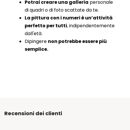
Potrai creare una galleria
personale
di quadri o di foto scattate da te.
La pittura con i numeri è un’attività
perfetto per tutti
, indipendentemente
dall'età.
Dipingere
non potrebbe essere più
semplice.
Recensioni dei clienti