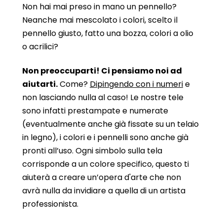
Non hai mai preso in mano un pennello?
Neanche mai mescolato i colori, scelto il
pennello giusto, fatto una bozza, colori a olio
o acrilici?
Non preoccuparti! Ci pensiamo noi ad
aiutarti.
Come?
Dipingendo con i numeri
e
non lasciando nulla al caso! Le nostre tele
sono infatti prestampate e numerate
(eventualmente anche già fissate su un telaio
in legno), i colori e i pennelli sono anche già
pronti all’uso. Ogni simbolo sulla tela
corrisponde a un colore specifico, questo ti
aiuterà a creare un’opera d'arte che non
avrà nulla da invidiare a quella di un artista
professionista.