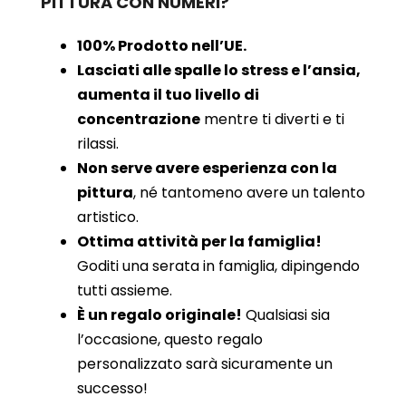
PITTURA CON NUMERI?
100% Prodotto nell’UE.
Lasciati alle spalle lo stress e l’ansia,
aumenta il tuo livello di
concentrazione
mentre ti diverti e ti
rilassi.
Non serve avere esperienza con la
pittura
, né tantomeno avere un talento
artistico.
Ottima attività per la famiglia!
Goditi una serata in famiglia, dipingendo
tutti assieme.
È un regalo originale!
Qualsiasi sia
l’occasione, questo regalo
personalizzato sarà sicuramente un
successo!