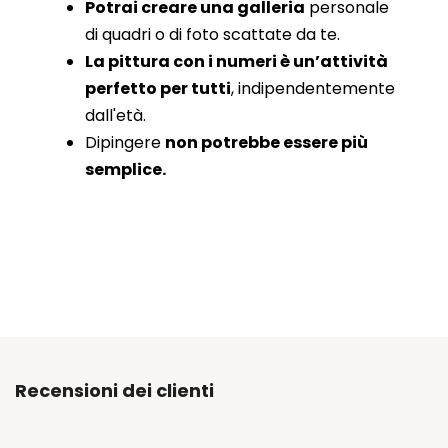
Potrai creare una galleria
personale
di quadri o di foto scattate da te.
La pittura con i numeri è un’attività
perfetto per tutti
, indipendentemente
dall'età.
Dipingere
non potrebbe essere più
semplice.
Recensioni dei clienti