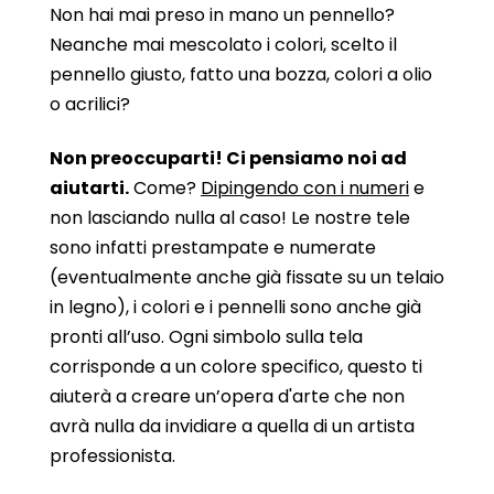
Non hai mai preso in mano un pennello?
Neanche mai mescolato i colori, scelto il
pennello giusto, fatto una bozza, colori a olio
o acrilici?
Non preoccuparti! Ci pensiamo noi ad
aiutarti.
Come?
Dipingendo con i numeri
e
non lasciando nulla al caso! Le nostre tele
sono infatti prestampate e numerate
(eventualmente anche già fissate su un telaio
in legno), i colori e i pennelli sono anche già
pronti all’uso. Ogni simbolo sulla tela
corrisponde a un colore specifico, questo ti
aiuterà a creare un’opera d'arte che non
avrà nulla da invidiare a quella di un artista
professionista.