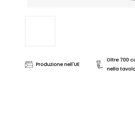
Oltre 700 co
Produzione nell'UE
nella tavol