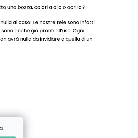
 una bozza, colori a olio o acrilici?
ulla al caso! Le nostre tele sono infatti
 sono anche già pronti all’uso. Ogni
n avrà nulla da invidiare a quella di un
a.