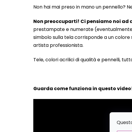
Non hai mai preso in mano un pennello? Neanc
Non preoccuparti! Ci pensiamo noi ad a
prestampate e numerate (eventualmente anche
simbolo sulla tela corrisponde a un colore s
artista professionista.
Tele, colori acrilici di qualità e pennelli, tut
Guarda come funziona in questo video
Questo 