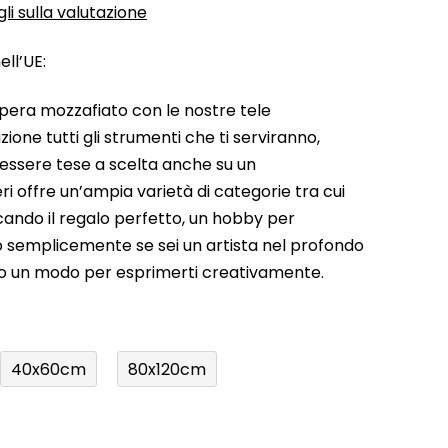
li sulla valutazione
ll’UE:
pera mozzafiato con le nostre tele
ione tutti gli strumenti che ti serviranno,
 essere tese a scelta anche su un
ri offre un’ampia varietà di categorie tra cui
rcando il regalo perfetto, un hobby per
a o semplicemente se sei un artista nel profondo
do un modo per esprimerti creativamente.
40x60cm
80x120cm