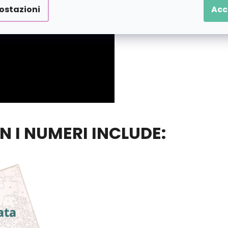
ostazioni
Acc
ON I NUMERI INCLUDE: