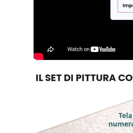
Imp
IL SET DI PITTURA C