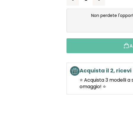
Non perdete l'oppor
A
Acquista il 2, ricevi 
⭐ Acquista 3 modelli a 
omaggio! ⭐