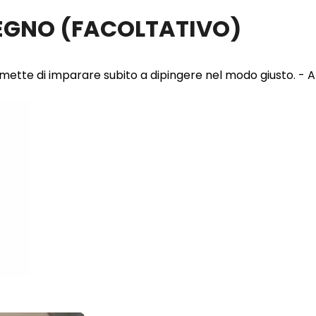
LEGNO
(FACOLTATIVO)
 permette di imparare subito a dipingere nel modo giusto