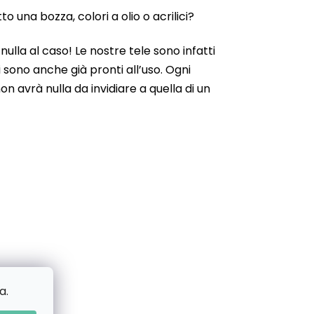
 una bozza, colori a olio o acrilici?
ulla al caso! Le nostre tele sono infatti
 sono anche già pronti all’uso. Ogni
n avrà nulla da invidiare a quella di un
a.