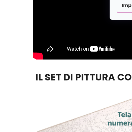
Imp
IL SET DI PITTURA C