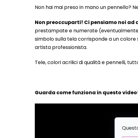
Non hai mai preso in mano un pennello? Neanc
Non preoccuparti! Ci pensiamo noi ad a
prestampate e numerate (eventualmente anche
simbolo sulla tela corrisponde a un colore s
artista professionista.
Tele, colori acrilici di qualità e pennelli, tut
Guarda come funziona in questo video
Questo 