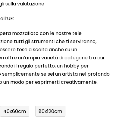
li sulla valutazione
ll’UE:
pera mozzafiato con le nostre tele
ione tutti gli strumenti che ti serviranno,
 essere tese a scelta anche su un
ri offre un’ampia varietà di categorie tra cui
rcando il regalo perfetto, un hobby per
a o semplicemente se sei un artista nel profondo
do un modo per esprimerti creativamente.
40x60cm
80x120cm