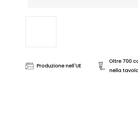
Oltre 700 co
Produzione nell'UE
nella tavol