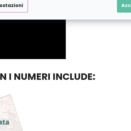
ostazioni
Acc
ON I NUMERI INCLUDE: