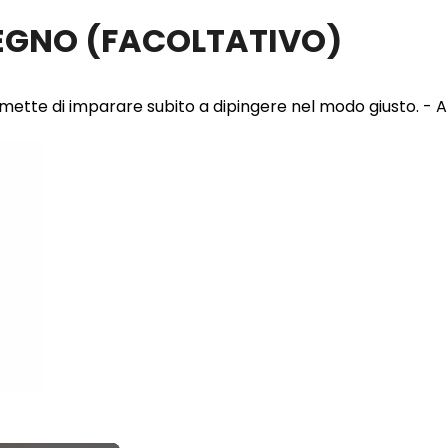
LEGNO
(FACOLTATIVO)
 permette di imparare subito a dipingere nel modo giusto