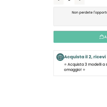
Non perdete l'opport
A
Acquista il 2, ricevi 
⭐ Acquista 3 modelli a 
omaggio! ⭐