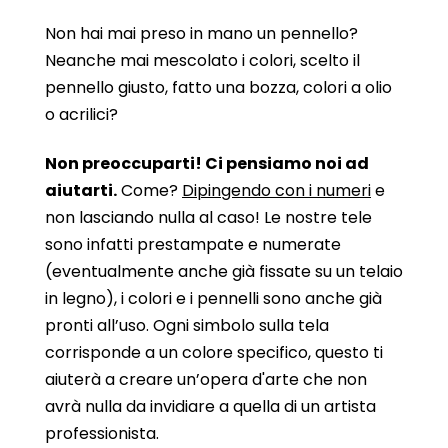
Non hai mai preso in mano un pennello?
Neanche mai mescolato i colori, scelto il
pennello giusto, fatto una bozza, colori a olio
o acrilici?
Non preoccuparti! Ci pensiamo noi ad
aiutarti.
Come?
Dipingendo con i numeri
e
non lasciando nulla al caso! Le nostre tele
sono infatti prestampate e numerate
(eventualmente anche già fissate su un telaio
in legno), i colori e i pennelli sono anche già
pronti all’uso. Ogni simbolo sulla tela
corrisponde a un colore specifico, questo ti
aiuterà a creare un’opera d'arte che non
avrà nulla da invidiare a quella di un artista
professionista.