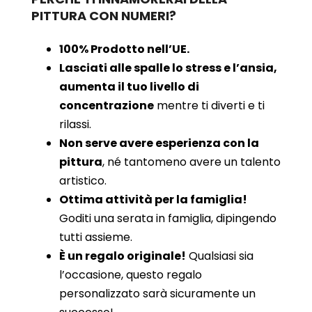
PITTURA CON NUMERI?
100% Prodotto nell’UE.
Lasciati alle spalle lo stress e l’ansia,
aumenta il tuo livello di
concentrazione
mentre ti diverti e ti
rilassi.
Non serve avere esperienza con la
pittura
, né tantomeno avere un talento
artistico.
Ottima attività per la famiglia!
Goditi una serata in famiglia, dipingendo
tutti assieme.
È un regalo originale!
Qualsiasi sia
l’occasione, questo regalo
personalizzato sarà sicuramente un