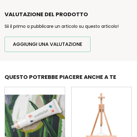
VALUTAZIONE DEL PRODOTTO
Sii il primo a pubblicare un articolo su questo articolo!
AGGIUNGI UNA VALUTAZIONE
QUESTO POTREBBE PIACERE ANCHE A TE