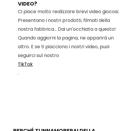
VIDEO?
Ci piace molto realizzare brevi video giocosi.
Presentano i nostri prodotti, filmati della
nostra fabbrica... Dai un'occhiata a questo!
Quando aggiorni la pagina, ne apparirà un
altro. E se ti piacciono i nostri video, puoi
seguirci sul nostro
TikTok
.
PERCHÉ TI INNAMORERAI DELLA