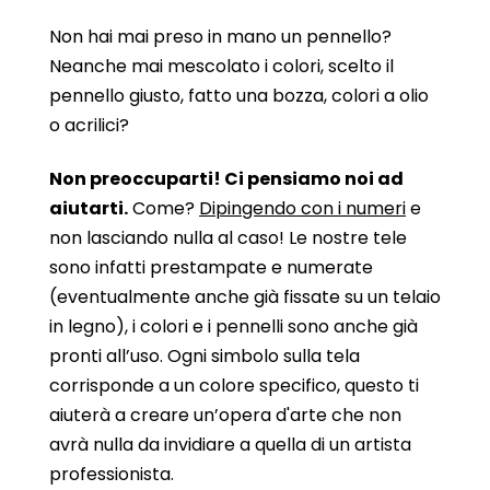
Non hai mai preso in mano un pennello?
Neanche mai mescolato i colori, scelto il
pennello giusto, fatto una bozza, colori a olio
o acrilici?
Non preoccuparti! Ci pensiamo noi ad
aiutarti.
Come?
Dipingendo con i numeri
e
non lasciando nulla al caso! Le nostre tele
sono infatti prestampate e numerate
(eventualmente anche già fissate su un telaio
in legno), i colori e i pennelli sono anche già
pronti all’uso. Ogni simbolo sulla tela
corrisponde a un colore specifico, questo ti
aiuterà a creare un’opera d'arte che non
avrà nulla da invidiare a quella di un artista
professionista.