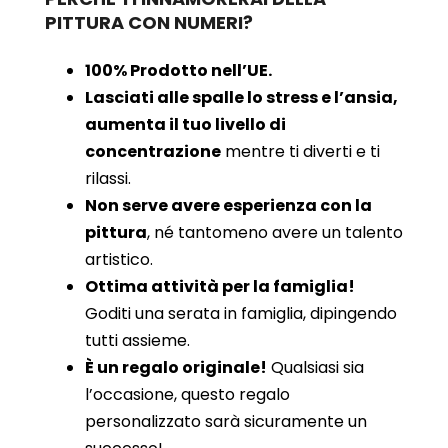
PITTURA CON NUMERI?
100% Prodotto nell’UE.
Lasciati alle spalle lo stress e l’ansia,
aumenta il tuo livello di
concentrazione
mentre ti diverti e ti
rilassi.
Non serve avere esperienza con la
pittura
, né tantomeno avere un talento
artistico.
Ottima attività per la famiglia!
Goditi una serata in famiglia, dipingendo
tutti assieme.
È un regalo originale!
Qualsiasi sia
l’occasione, questo regalo
personalizzato sarà sicuramente un