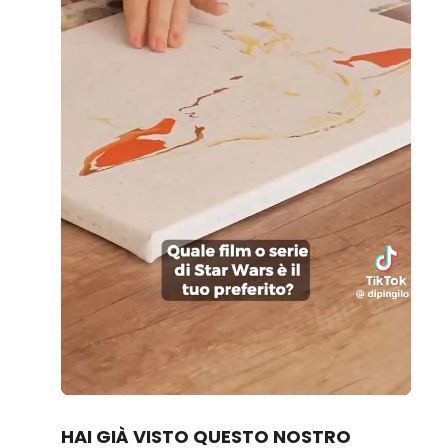
Loaded
:
Unmute
96.17%
HAI GIÀ VISTO QUESTO NOSTRO