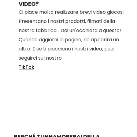
VIDEO?
Ci piace molto realizzare brevi video giocosi.
Presentano i nostri prodotti, filmati della
nostra fabbrica... Dai un'occhiata a questo!
Quando aggiorni la pagina, ne apparirà un
altro. E se ti piacciono i nostri video, puoi
seguirci sul nostro
TikTok
.
PERCHÉ TI INNAMORERAI DELLA