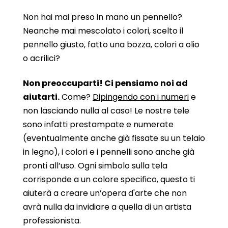
Non hai mai preso in mano un pennello?
Neanche mai mescolato i colori, scelto il
pennello giusto, fatto una bozza, colori a olio
o acrilici?
Non preoccuparti! Ci pensiamo noi ad
aiutarti.
Come?
Dipingendo con i numeri
e
non lasciando nulla al caso! Le nostre tele
sono infatti prestampate e numerate
(eventualmente anche già fissate su un telaio
in legno), i colori e i pennelli sono anche già
pronti all’uso. Ogni simbolo sulla tela
corrisponde a un colore specifico, questo ti
aiuterà a creare un’opera d'arte che non
avrà nulla da invidiare a quella di un artista
professionista.