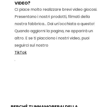
VIDEO?
Ci piace molto realizzare brevi video giocosi.
Presentano i nostri prodotti, filmati della
nostra fabbrica... Dai un'occhiata a questo!
Quando aggiorni la pagina, ne apparirà un
altro. E se ti piacciono i nostri video, puoi
seguirci sul nostro
TikTok
.
PERCHÉ TI INNAMORERAI DELLA