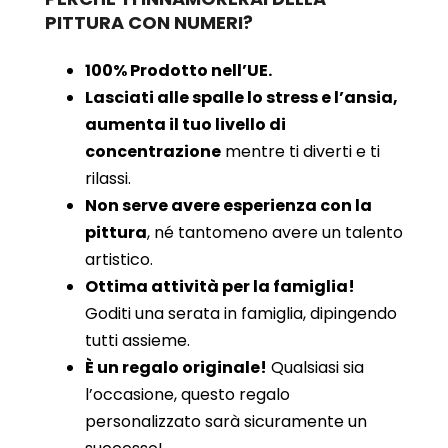
PITTURA CON NUMERI?
100% Prodotto nell’UE.
Lasciati alle spalle lo stress e l’ansia,
aumenta il tuo livello di
concentrazione
mentre ti diverti e ti
rilassi.
Non serve avere esperienza con la
pittura
, né tantomeno avere un talento
artistico.
Ottima attività per la famiglia!
Goditi una serata in famiglia, dipingendo
tutti assieme.
È un regalo originale!
Qualsiasi sia
l’occasione, questo regalo
personalizzato sarà sicuramente un