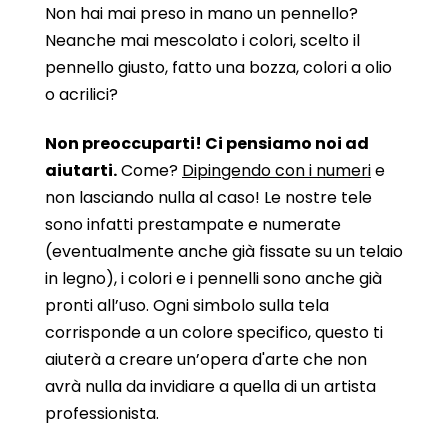
Non hai mai preso in mano un pennello?
Neanche mai mescolato i colori, scelto il
pennello giusto, fatto una bozza, colori a olio
o acrilici?
Non preoccuparti! Ci pensiamo noi ad
aiutarti.
Come?
Dipingendo con i numeri
e
non lasciando nulla al caso! Le nostre tele
sono infatti prestampate e numerate
(eventualmente anche già fissate su un telaio
in legno), i colori e i pennelli sono anche già
pronti all’uso. Ogni simbolo sulla tela
corrisponde a un colore specifico, questo ti
aiuterà a creare un’opera d'arte che non
avrà nulla da invidiare a quella di un artista
professionista.