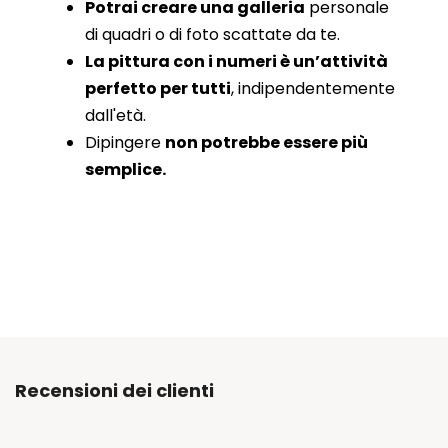
Potrai creare una galleria
personale
di quadri o di foto scattate da te.
La pittura con i numeri è un’attività
perfetto per tutti
, indipendentemente
dall'età.
Dipingere
non potrebbe essere più
semplice.
Recensioni dei clienti