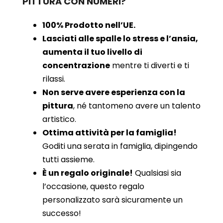
PITTURA CON NUMERI?
100% Prodotto nell’UE.
Lasciati alle spalle lo stress e l’ansia,
aumenta il tuo livello di
concentrazione
mentre ti diverti e ti
rilassi.
Non serve avere esperienza con la
pittura
, né tantomeno avere un talento
artistico.
Ottima attività per la famiglia!
Goditi una serata in famiglia, dipingendo
tutti assieme.
È un regalo originale!
Qualsiasi sia
l’occasione, questo regalo
personalizzato sarà sicuramente un
successo!