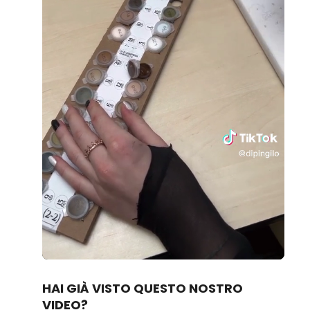
Loaded
:
Unmute
100.00%
HAI GIÀ VISTO QUESTO NOSTRO
VIDEO?