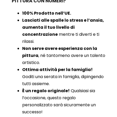
PITTURA CON NUMERI?
100% Prodotto nell’UE.
Lasciati alle spalle lo stress e l’ansia,
aumenta il tuo livello di
concentrazione
mentre ti diverti e ti
rilassi.
Non serve avere esperienza con la
pittura
, né tantomeno avere un talento
artistico.
Ottima attività per la famiglia!
Goditi una serata in famiglia, dipingendo
tutti assieme.
È un regalo originale!
Qualsiasi sia
l’occasione, questo regalo
personalizzato sarà sicuramente un
successo!