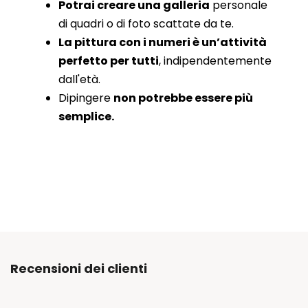
Potrai creare una galleria
personale
di quadri o di foto scattate da te.
La pittura con i numeri è un’attività
perfetto per tutti
, indipendentemente
dall'età.
Dipingere
non potrebbe essere più
semplice.
Recensioni dei clienti