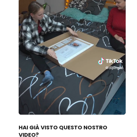
Loaded
:
Unmute
80.83%
HAI GIÀ VISTO QUESTO NOSTRO
VIDEO?