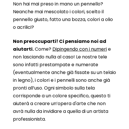
Non hai mai preso in mano un pennello?
Neanche mai mescolato i colori, scelto il
pennello giusto, fatto una bozza, colori a olio
o acrilici?
Non preoccuparti! Ci pensiamo noi ad
aiutarti.
Come?
Dipingendo con i numeri
e
non lasciando nulla al caso! Le nostre tele
sono infatti prestampate e numerate
(eventualmente anche già fissate su un telaio
in legno), i colori e i pennelli sono anche già
pronti all’uso. Ogni simbolo sulla tela
corrisponde a un colore specifico, questo ti
aiuterà a creare un’opera d'arte che non
avrà nulla da invidiare a quella di un artista
professionista.