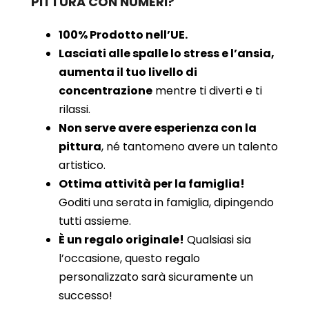
PITTURA CON NUMERI?
100% Prodotto nell’UE.
Lasciati alle spalle lo stress e l’ansia,
aumenta il tuo livello di
concentrazione
mentre ti diverti e ti
rilassi.
Non serve avere esperienza con la
pittura
, né tantomeno avere un talento
artistico.
Ottima attività per la famiglia!
Goditi una serata in famiglia, dipingendo
tutti assieme.
È un regalo originale!
Qualsiasi sia
l’occasione, questo regalo
personalizzato sarà sicuramente un
successo!