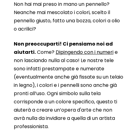
Non hai mai preso in mano un pennello?
Neanche mai mescolato i colori, scelto il
pennello giusto, fatto una bozza, colori a olio
o acrilici?
Non preoccuparti! Ci pensiamo noi ad
aiutarti.
Come?
Dipingendo con i numeri
e
non lasciando nulla al caso! Le nostre tele
sono infatti prestampate e numerate
(eventualmente anche già fissate su un telaio
in legno), i colori e i pennelli sono anche già
pronti all’uso. Ogni simbolo sulla tela
corrisponde a un colore specifico, questo ti
aiuterà a creare un’opera d'arte che non
avrà nulla da invidiare a quella di un artista
professionista.