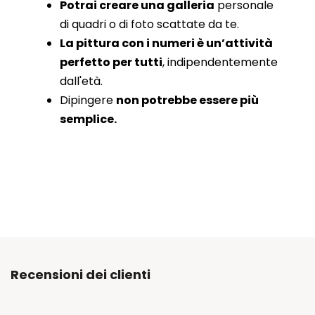
Potrai creare una galleria
personale
di quadri o di foto scattate da te.
La pittura con i numeri è un’attività
perfetto per tutti
, indipendentemente
dall'età.
Dipingere
non potrebbe essere più
semplice.
Recensioni dei clienti