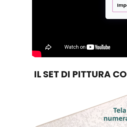
Imp
IL SET DI PITTURA C