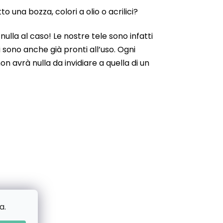
 una bozza, colori a olio o acrilici?
ulla al caso! Le nostre tele sono infatti
 sono anche già pronti all’uso. Ogni
n avrà nulla da invidiare a quella di un
a.