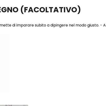
LEGNO
(FACOLTATIVO)
 permette di imparare subito a dipingere nel modo giusto