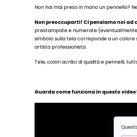
Non hai mai preso in mano un pennello? Neanc
Non preoccuparti! Ci pensiamo noi ad a
prestampate e numerate (eventualmente anche
simbolo sulla tela corrisponde a un colore s
artista professionista.
Tele, colori acrilici di qualità e pennelli, tut
Guarda come funziona in questo video
Questo 