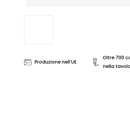
Oltre 700 co
Produzione nell'UE
nella tavol