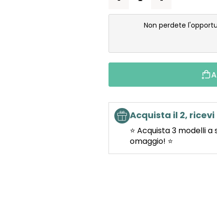
Non perdete l'opportu
A
Acquista il 2, ricevi 
⭐ Acquista 3 modelli a 
omaggio! ⭐