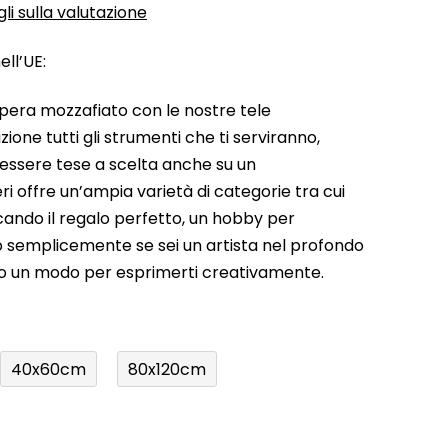
li sulla valutazione
ll’UE:
pera mozzafiato con le nostre tele
ione tutti gli strumenti che ti serviranno,
 essere tese a scelta anche su un
ri offre un’ampia varietà di categorie tra cui
rcando il regalo perfetto, un hobby per
a o semplicemente se sei un artista nel profondo
do un modo per esprimerti creativamente.
40x60cm
80x120cm