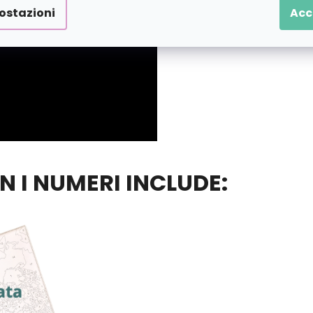
ostazioni
Acc
ON I NUMERI INCLUDE: