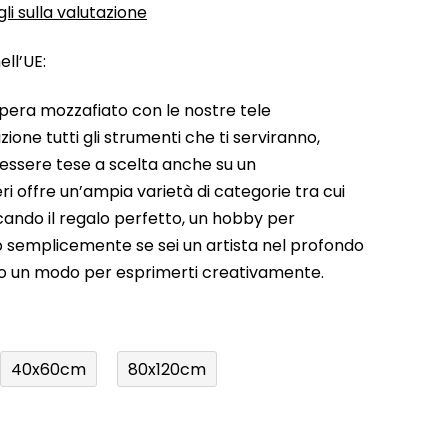
li sulla valutazione
ll’UE:
pera mozzafiato con le nostre tele
ione tutti gli strumenti che ti serviranno,
 essere tese a scelta anche su un
ri offre un’ampia varietà di categorie tra cui
rcando il regalo perfetto, un hobby per
a o semplicemente se sei un artista nel profondo
do un modo per esprimerti creativamente.
40x60cm
80x120cm