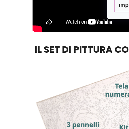
Imp
IL SET DI PITTURA C