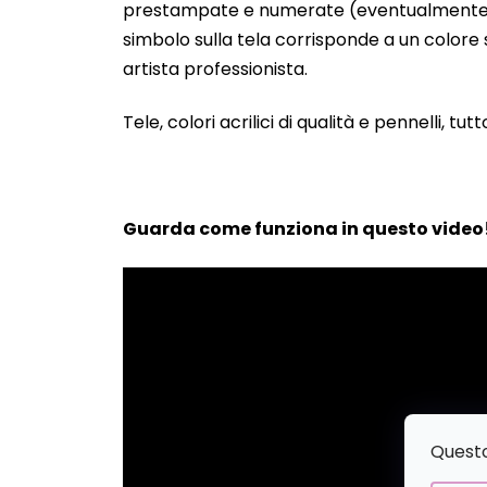
prestampate e numerate (eventualmente anche
simbolo sulla tela corrisponde a un colore s
artista professionista.
Tele, colori acrilici di qualità e pennelli, tut
Guarda come funziona in questo video
Questo 