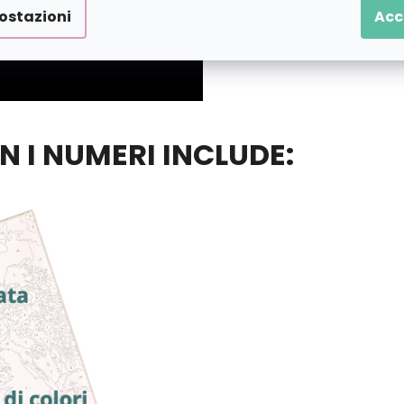
ostazioni
Acc
ON I NUMERI INCLUDE: