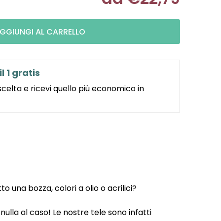
Misura pre
GGIUNGI AL CARRELLO
il 1 gratis
scelta e ricevi quello più economico in
 una bozza, colori a olio o acrilici?
ulla al caso! Le nostre tele sono infatti