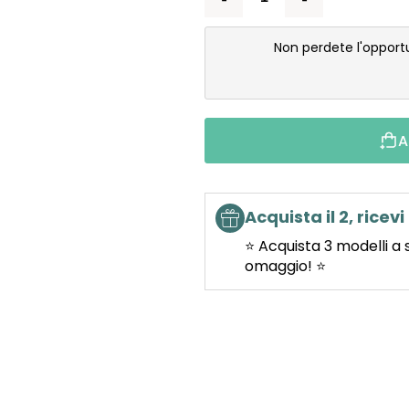
Non perdete l'opport
A
Acquista il 2, ricevi 
⭐ Acquista 3 modelli a 
omaggio! ⭐