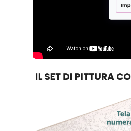
Imp
IL SET DI PITTURA C