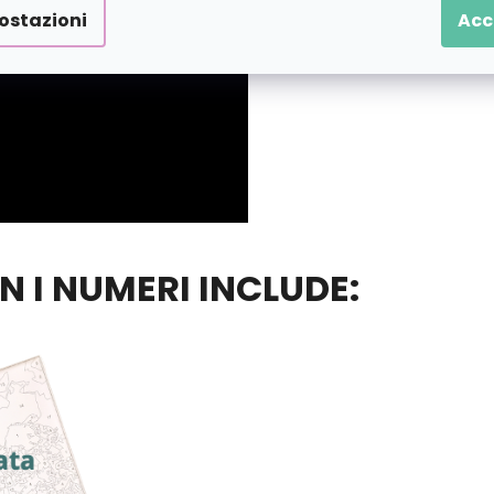
ostazioni
Acc
ON I NUMERI INCLUDE: