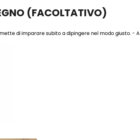
LEGNO
(FACOLTATIVO)
 permette di imparare subito a dipingere nel modo giusto