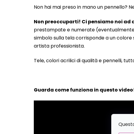
Non hai mai preso in mano un pennello? Neanc
Non preoccuparti! Ci pensiamo noi ad a
prestampate e numerate (eventualmente anche
simbolo sulla tela corrisponde a un colore s
artista professionista.
Tele, colori acrilici di qualità e pennelli, tut
Guarda come funziona in questo video
Questo 