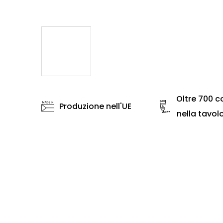
Oltre 700 co
Produzione nell'UE
nella tavol