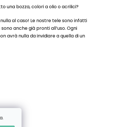
 una bozza, colori a olio o acrilici?
ulla al caso! Le nostre tele sono infatti
 sono anche già pronti all’uso. Ogni
n avrà nulla da invidiare a quella di un
a.