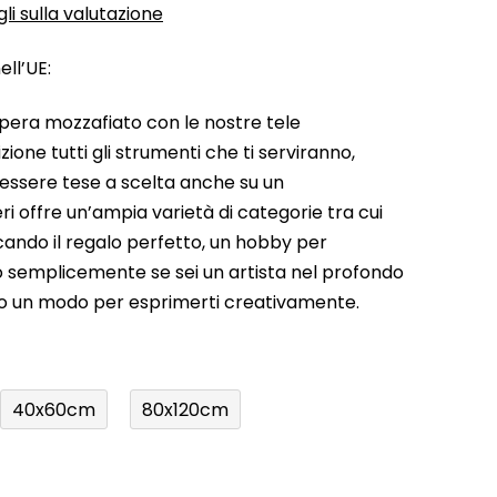
li sulla valutazione
ll’UE:
pera mozzafiato con le nostre tele
ione tutti gli strumenti che ti serviranno,
 essere tese a scelta anche su un
ri offre un’ampia varietà di categorie tra cui
rcando il regalo perfetto, un hobby per
a o semplicemente se sei un artista nel profondo
do un modo per esprimerti creativamente.
40x60cm
80x120cm