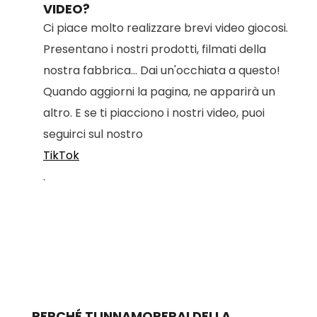
VIDEO?
Ci piace molto realizzare brevi video giocosi.
Presentano i nostri prodotti, filmati della
nostra fabbrica... Dai un'occhiata a questo!
Quando aggiorni la pagina, ne apparirà un
altro. E se ti piacciono i nostri video, puoi
seguirci sul nostro
TikTok
.
PERCHÉ TI INNAMORERAI DELLA