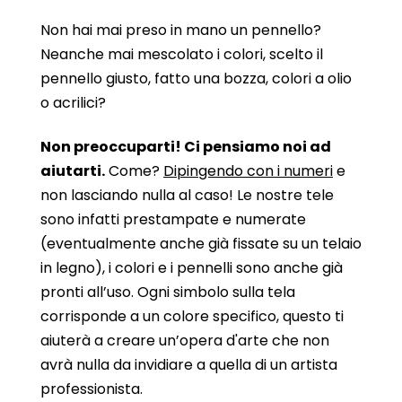
Non hai mai preso in mano un pennello?
Neanche mai mescolato i colori, scelto il
pennello giusto, fatto una bozza, colori a olio
o acrilici?
Non preoccuparti! Ci pensiamo noi ad
aiutarti.
Come?
Dipingendo con i numeri
e
non lasciando nulla al caso! Le nostre tele
sono infatti prestampate e numerate
(eventualmente anche già fissate su un telaio
in legno), i colori e i pennelli sono anche già
pronti all’uso. Ogni simbolo sulla tela
corrisponde a un colore specifico, questo ti
aiuterà a creare un’opera d'arte che non
avrà nulla da invidiare a quella di un artista
professionista.