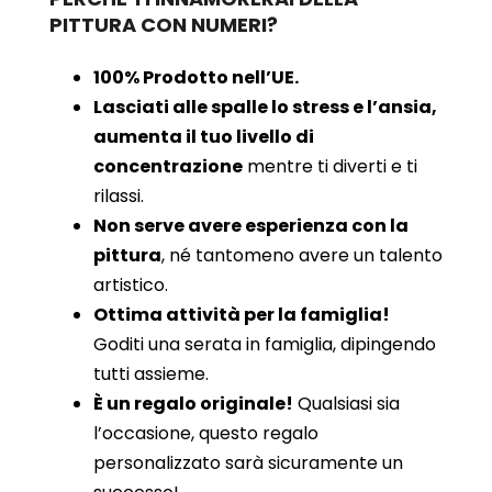
PITTURA CON NUMERI?
100% Prodotto nell’UE.
Lasciati alle spalle lo stress e l’ansia,
aumenta il tuo livello di
concentrazione
mentre ti diverti e ti
rilassi.
Non serve avere esperienza con la
pittura
, né tantomeno avere un talento
artistico.
Ottima attività per la famiglia!
Goditi una serata in famiglia, dipingendo
tutti assieme.
È un regalo originale!
Qualsiasi sia
l’occasione, questo regalo
personalizzato sarà sicuramente un