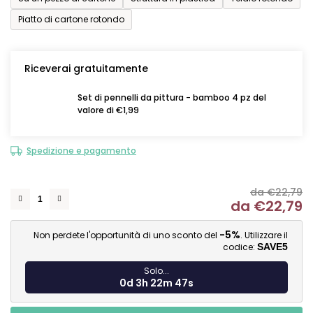
Piatto di cartone rotondo
Riceverai gratuitamente
Set di pennelli da pittura - bamboo 4 pz del
valore di €1,99
Spedizione e pagamento
da €22,79
da
€22,79
Mi
-5%
Non perdete l'opportunità di uno sconto del
. Utilizzare il
codice:
SAVE5
Solo...
0d 3h 22m 46s