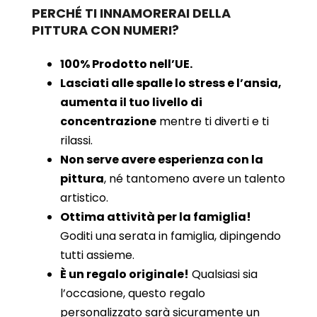
PERCHÉ TI INNAMORERAI DELLA
PITTURA CON NUMERI?
100% Prodotto nell’UE.
Lasciati alle spalle lo stress e l’ansia,
aumenta il tuo livello di
concentrazione
mentre ti diverti e ti
rilassi.
Non serve avere esperienza con la
pittura
, né tantomeno avere un talento
artistico.
Ottima attività per la famiglia!
Goditi una serata in famiglia, dipingendo
tutti assieme.
È un regalo originale!
Qualsiasi sia
l’occasione, questo regalo
personalizzato sarà sicuramente un