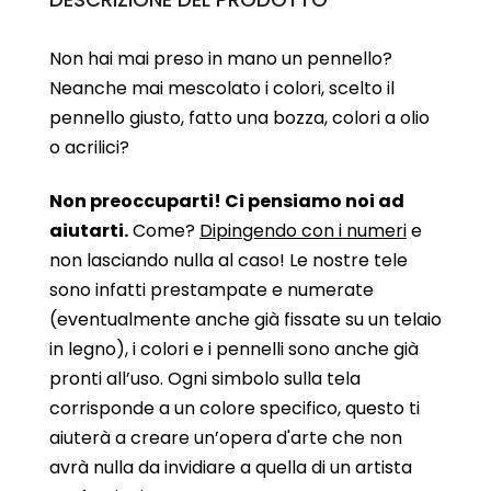
Non hai mai preso in mano un pennello?
Neanche mai mescolato i colori, scelto il
pennello giusto, fatto una bozza, colori a olio
o acrilici?
Non preoccuparti! Ci pensiamo noi ad
aiutarti.
Come?
Dipingendo con i numeri
e
non lasciando nulla al caso! Le nostre tele
sono infatti prestampate e numerate
(eventualmente anche già fissate su un telaio
in legno), i colori e i pennelli sono anche già
pronti all’uso. Ogni simbolo sulla tela
corrisponde a un colore specifico, questo ti
aiuterà a creare un’opera d'arte che non
avrà nulla da invidiare a quella di un artista