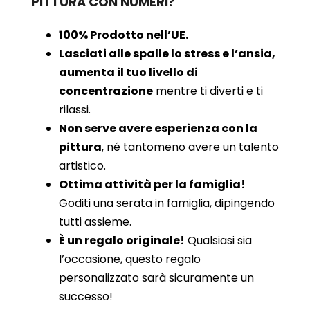
PITTURA CON NUMERI?
100% Prodotto nell’UE.
Lasciati alle spalle lo stress e l’ansia,
aumenta il tuo livello di
concentrazione
mentre ti diverti e ti
rilassi.
Non serve avere esperienza con la
pittura
, né tantomeno avere un talento
artistico.
Ottima attività per la famiglia!
Goditi una serata in famiglia, dipingendo
tutti assieme.
È un regalo originale!
Qualsiasi sia
l’occasione, questo regalo
personalizzato sarà sicuramente un
successo!