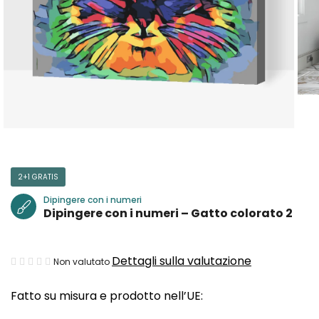
2+1 GRATIS
Dipingere con i numeri
Dipingere con i numeri – Gatto colorato 2
La
Dettagli sulla valutazione
Non valutato
valutazione
Fatto su misura e prodotto nell’UE:
media
del