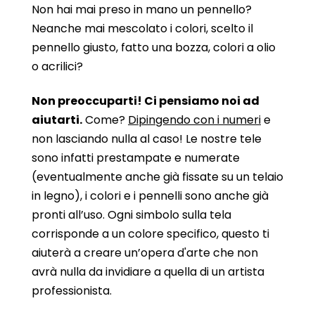
Non hai mai preso in mano un pennello?
Neanche mai mescolato i colori, scelto il
pennello giusto, fatto una bozza, colori a olio
o acrilici?
Non preoccuparti! Ci pensiamo noi ad
aiutarti.
Come?
Dipingendo con i numeri
e
non lasciando nulla al caso! Le nostre tele
sono infatti prestampate e numerate
(eventualmente anche già fissate su un telaio
in legno), i colori e i pennelli sono anche già
pronti all’uso. Ogni simbolo sulla tela
corrisponde a un colore specifico, questo ti
aiuterà a creare un’opera d'arte che non
avrà nulla da invidiare a quella di un artista
professionista.