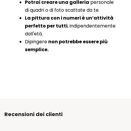
Potrai creare una galleria
personale
di quadri o di foto scattate da te.
La pittura con i numeri è un’attività
perfetto per tutti
, indipendentemente
dall'età.
Dipingere
non potrebbe essere più
semplice.
Recensioni dei clienti