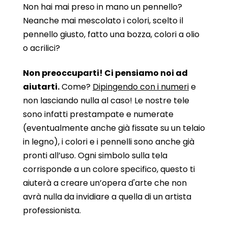
Non hai mai preso in mano un pennello?
Neanche mai mescolato i colori, scelto il
pennello giusto, fatto una bozza, colori a olio
o acrilici?
Non preoccuparti! Ci pensiamo noi ad
aiutarti.
Come?
Dipingendo con i numeri
e
non lasciando nulla al caso! Le nostre tele
sono infatti prestampate e numerate
(eventualmente anche già fissate su un telaio
in legno), i colori e i pennelli sono anche già
pronti all’uso. Ogni simbolo sulla tela
corrisponde a un colore specifico, questo ti
aiuterà a creare un’opera d'arte che non
avrà nulla da invidiare a quella di un artista
professionista.