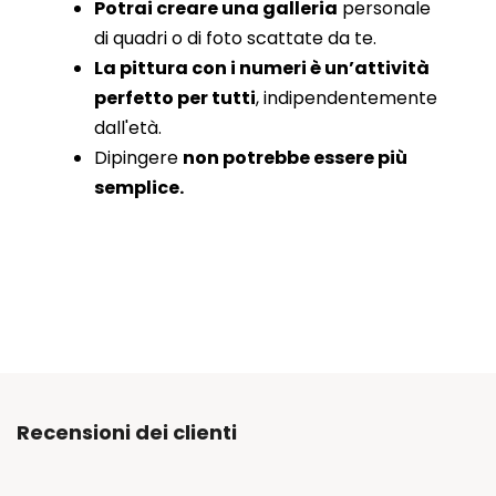
Potrai creare una galleria
personale
di quadri o di foto scattate da te.
La pittura con i numeri è un’attività
perfetto per tutti
, indipendentemente
dall'età.
Dipingere
non potrebbe essere più
semplice.
Recensioni dei clienti