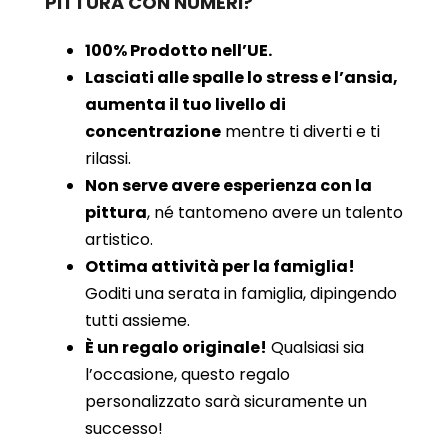
PITTURA CON NUMERI?
100% Prodotto nell’UE.
Lasciati alle spalle lo stress e l’ansia,
aumenta il tuo livello di
concentrazione
mentre ti diverti e ti
rilassi.
Non serve avere esperienza con la
pittura
, né tantomeno avere un talento
artistico.
Ottima attività per la famiglia!
Goditi una serata in famiglia, dipingendo
tutti assieme.
È un regalo originale!
Qualsiasi sia
l’occasione, questo regalo
personalizzato sarà sicuramente un
successo!