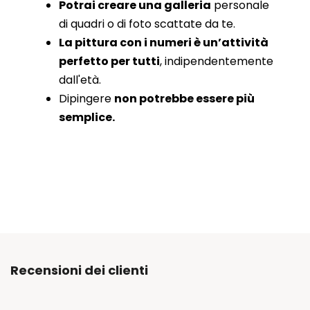
Potrai creare una galleria
personale
di quadri o di foto scattate da te.
La pittura con i numeri è un’attività
perfetto per tutti
, indipendentemente
dall'età.
Dipingere
non potrebbe essere più
semplice.
Recensioni dei clienti