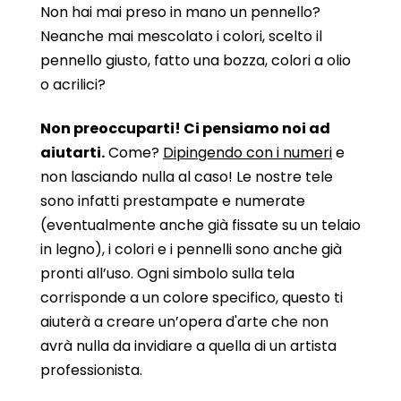
Non hai mai preso in mano un pennello?
Neanche mai mescolato i colori, scelto il
pennello giusto, fatto una bozza, colori a olio
o acrilici?
Non preoccuparti! Ci pensiamo noi ad
aiutarti.
Come?
Dipingendo con i numeri
e
non lasciando nulla al caso! Le nostre tele
sono infatti prestampate e numerate
(eventualmente anche già fissate su un telaio
in legno), i colori e i pennelli sono anche già
pronti all’uso. Ogni simbolo sulla tela
corrisponde a un colore specifico, questo ti
aiuterà a creare un’opera d'arte che non
avrà nulla da invidiare a quella di un artista
professionista.