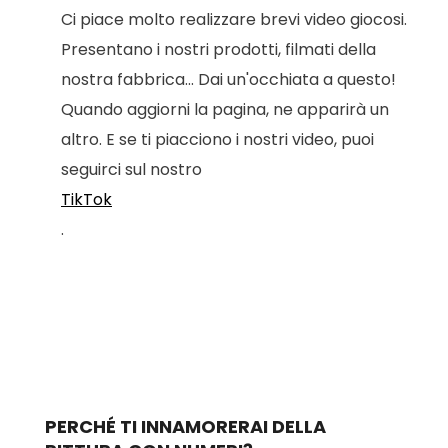
Ci piace molto realizzare brevi video giocosi.
Presentano i nostri prodotti, filmati della
nostra fabbrica... Dai un'occhiata a questo!
Quando aggiorni la pagina, ne apparirà un
altro. E se ti piacciono i nostri video, puoi
seguirci sul nostro
TikTok
.
PERCHÉ TI INNAMORERAI DELLA