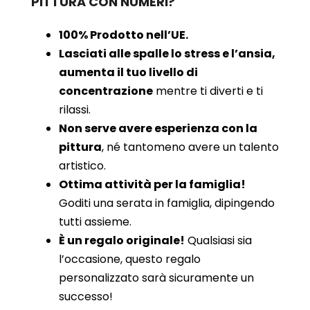
PITTURA CON NUMERI?
100% Prodotto nell’UE.
Lasciati alle spalle lo stress e l’ansia,
aumenta il tuo livello di
concentrazione
mentre ti diverti e ti
rilassi.
Non serve avere esperienza con la
pittura
, né tantomeno avere un talento
artistico.
Ottima attività per la famiglia!
Goditi una serata in famiglia, dipingendo
tutti assieme.
È un regalo originale!
Qualsiasi sia
l’occasione, questo regalo
personalizzato sarà sicuramente un
successo!