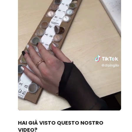
Loaded
:
Unmute
100.00%
HAI GIÀ VISTO QUESTO NOSTRO
VIDEO?