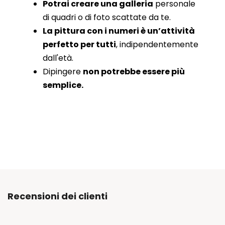
Potrai creare una galleria
personale
di quadri o di foto scattate da te.
La pittura con i numeri è un’attività
perfetto per tutti
, indipendentemente
dall'età.
Dipingere
non potrebbe essere più
semplice.
Recensioni dei clienti