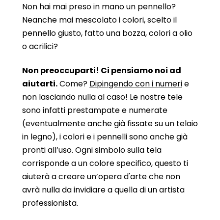
Non hai mai preso in mano un pennello?
Neanche mai mescolato i colori, scelto il
pennello giusto, fatto una bozza, colori a olio
o acrilici?
Non preoccuparti! Ci pensiamo noi ad
aiutarti.
Come?
Dipingendo con i numeri
e
non lasciando nulla al caso! Le nostre tele
sono infatti prestampate e numerate
(eventualmente anche già fissate su un telaio
in legno), i colori e i pennelli sono anche già
pronti all’uso. Ogni simbolo sulla tela
corrisponde a un colore specifico, questo ti
aiuterà a creare un’opera d'arte che non
avrà nulla da invidiare a quella di un artista
professionista.