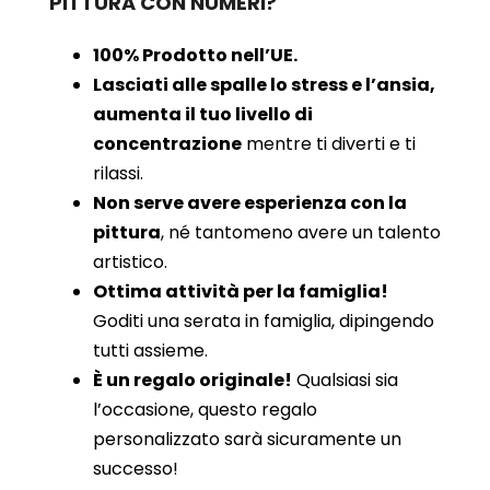
PITTURA CON NUMERI?
100% Prodotto nell’UE.
Lasciati alle spalle lo stress e l’ansia,
aumenta il tuo livello di
concentrazione
mentre ti diverti e ti
rilassi.
Non serve avere esperienza con la
pittura
, né tantomeno avere un talento
artistico.
Ottima attività per la famiglia!
Goditi una serata in famiglia, dipingendo
tutti assieme.
È un regalo originale!
Qualsiasi sia
l’occasione, questo regalo
personalizzato sarà sicuramente un
successo!