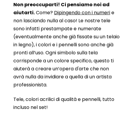
Non preoccuparti! Ci pensiamo noi ad
aiutarti.
Come?
Dipingendo con i numeri
e
non lasciando nulla al caso! Le nostre tele
sono infatti prestampate e numerate
(eventualmente anche già fissate su un telaio
in legno), i colori e i pennelli sono anche già
pronti all’uso. Ogni simbolo sulla tela
corrisponde a un colore specifico, questo ti
aiuterà a creare un’opera d'arte che non
avrà nulla da invidiare a quella di un artista
professionista.
Tele, colori acrilici di qualità e pennelli, tutto
incluso nel set!