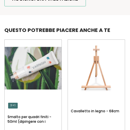
QUESTO POTREBBE PIACERE ANCHE A TE
3 + 1
Cavalletto in legno - 68cm
Smalto per quadri finiti -
50ml (dipingere con i
numeri)