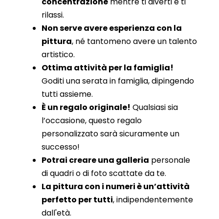
concentrazione
mentre ti diverti e ti
rilassi.
Non serve avere esperienza con la
pittura
, né tantomeno avere un talento
artistico.
Ottima attività per la famiglia!
Goditi una serata in famiglia, dipingendo
tutti assieme.
È un regalo originale!
Qualsiasi sia
l’occasione, questo regalo
personalizzato sarà sicuramente un
successo!
Potrai creare una galleria
personale
di quadri o di foto scattate da te.
La pittura con i numeri è un’attività
perfetto per tutti
, indipendentemente
dall'età.