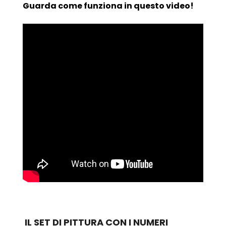
Guarda come funziona in questo video!
IL SET DI PITTURA CON I NUMERI