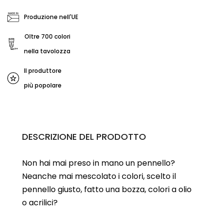
Produzione nell'UE
Oltre 700 colori
nella tavolozza
Il produttore
più popolare
DESCRIZIONE DEL PRODOTTO
Non hai mai preso in mano un pennello?
Neanche mai mescolato i colori, scelto il
pennello giusto, fatto una bozza, colori a olio
o acrilici?