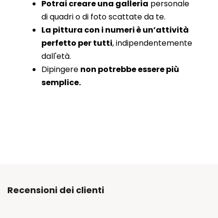
Potrai creare una galleria
personale
di quadri o di foto scattate da te.
La pittura con i numeri è un’attività
perfetto per tutti
, indipendentemente
dall'età.
Dipingere
non potrebbe essere più
semplice.
Recensioni dei clienti