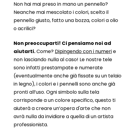
Non hai mai preso in mano un pennello?
Neanche mai mescolato i colori, scelto il
pennello giusto, fatto una bozza, colori a olio
o acrilici?
Non preoccuparti! Ci pensiamo noi ad
aiutarti.
Come?
Dipingendo con i numeri
e
non lasciando nulla al caso! Le nostre tele
sono infatti prestampate e numerate
(eventualmente anche già fissate su un telaio
in legno), i colori e i pennelli sono anche già
pronti all’uso. Ogni simbolo sulla tela
corrisponde a un colore specifico, questo ti
aiuterà a creare un’opera d'arte che non
avrà nulla da invidiare a quella di un artista
professionista.