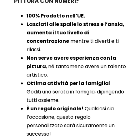
PITTURA CON NUMERI?
100% Prodotto nell’UE.
Lasciati alle spalle lo stress e l’ansia,
aumenta il tuo livello di
concentrazione
mentre ti diverti e ti
rilassi.
Non serve avere esperienza con la
pittura
, né tantomeno avere un talento
artistico.
Ottima attività per la famiglia!
Goditi una serata in famiglia, dipingendo
tutti assieme.
È un regalo originale!
Qualsiasi sia
l’occasione, questo regalo
personalizzato sarà sicuramente un
successo!