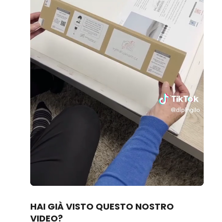
Loaded
:
Unmute
70.14%
HAI GIÀ VISTO QUESTO NOSTRO
VIDEO?