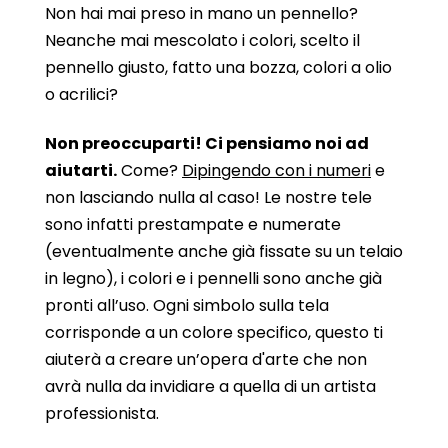
Non hai mai preso in mano un pennello?
Neanche mai mescolato i colori, scelto il
pennello giusto, fatto una bozza, colori a olio
o acrilici?
Non preoccuparti! Ci pensiamo noi ad
aiutarti.
Come?
Dipingendo con i numeri
e
non lasciando nulla al caso! Le nostre tele
sono infatti prestampate e numerate
(eventualmente anche già fissate su un telaio
in legno), i colori e i pennelli sono anche già
pronti all’uso. Ogni simbolo sulla tela
corrisponde a un colore specifico, questo ti
aiuterà a creare un’opera d'arte che non
avrà nulla da invidiare a quella di un artista
professionista.