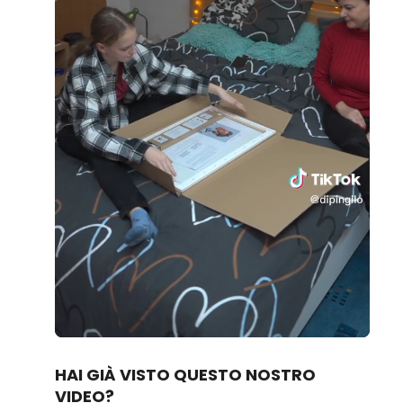
Loaded
:
Unmute
80.83%
HAI GIÀ VISTO QUESTO NOSTRO
VIDEO?