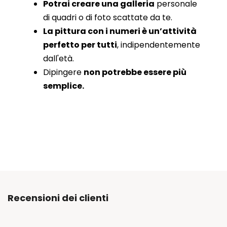
Potrai creare una galleria
personale
di quadri o di foto scattate da te.
La pittura con i numeri è un’attività
perfetto per tutti
, indipendentemente
dall'età.
Dipingere
non potrebbe essere più
semplice.
Recensioni dei clienti