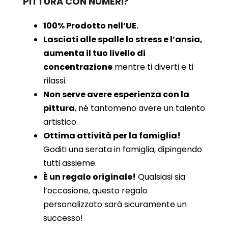
PITTURA CON NUMERI?
100% Prodotto nell’UE.
Lasciati alle spalle lo stress e l’ansia,
aumenta il tuo livello di
concentrazione
mentre ti diverti e ti
rilassi.
Non serve avere esperienza con la
pittura
, né tantomeno avere un talento
artistico.
Ottima attività per la famiglia!
Goditi una serata in famiglia, dipingendo
tutti assieme.
È un regalo originale!
Qualsiasi sia
l’occasione, questo regalo
personalizzato sarà sicuramente un
successo!