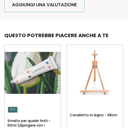
AGGIUNGI UNA VALUTAZIONE
QUESTO POTREBBE PIACERE ANCHE A TE
3 + 1
Cavalletto in legno - 68cm
Smalto per quadri finiti -
50ml (dipingere con i