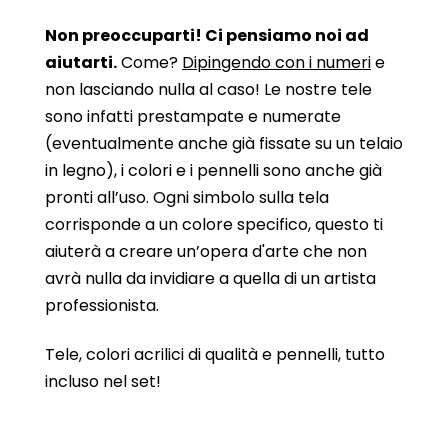
Non preoccuparti! Ci pensiamo noi ad
aiutarti.
Come?
Dipingendo con i numeri
e
non lasciando nulla al caso! Le nostre tele
sono infatti prestampate e numerate
(eventualmente anche già fissate su un telaio
in legno), i colori e i pennelli sono anche già
pronti all’uso. Ogni simbolo sulla tela
corrisponde a un colore specifico, questo ti
aiuterà a creare un’opera d'arte che non
avrà nulla da invidiare a quella di un artista
professionista.
Tele, colori acrilici di qualità e pennelli, tutto
incluso nel set!