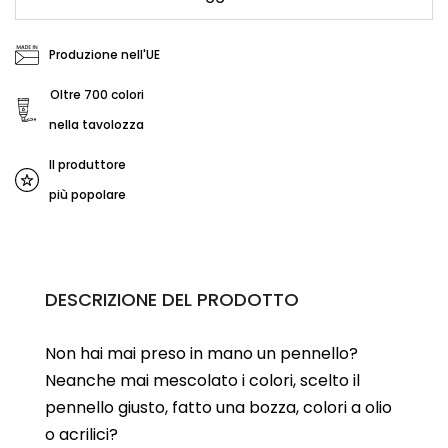
Produzione nell'UE
Oltre 700 colori
nella tavolozza
Il produttore
più popolare
DESCRIZIONE DEL PRODOTTO
Non hai mai preso in mano un pennello?
Neanche mai mescolato i colori, scelto il
pennello giusto, fatto una bozza, colori a olio
o acrilici?