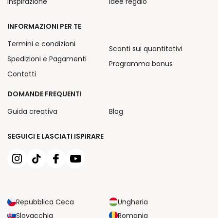
Inspirazione
Idee regalo
INFORMAZIONI PER TE
Termini e condizioni
Sconti sui quantitativi
Spedizioni e Pagamenti
Programma bonus
Contatti
DOMANDE FREQUENTI
Guida creativa
Blog
SEGUICI E LASCIATI ISPIRARE
Repubblica Ceca
Ungheria
Slovacchia
Romania