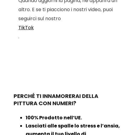
Quando aggiorni la pagina, ne apparirà un
altro. E se ti piacciono i nostri video, puoi
seguirci sul nostro
TikTok
.
PERCHÉ TI INNAMORERAI DELLA
PITTURA CON NUMERI?
100% Prodotto nell’UE.
Lasciati alle spalle lo stress e l’ansia,
aumenta il tuo livello di