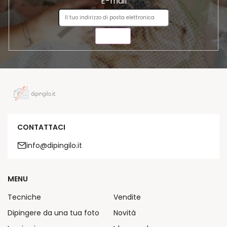
E-mail
INVIA
CONTATTACI
info@dipingilo.it
MENU
Tecniche
Vendite
Dipingere da una tua foto
Novità