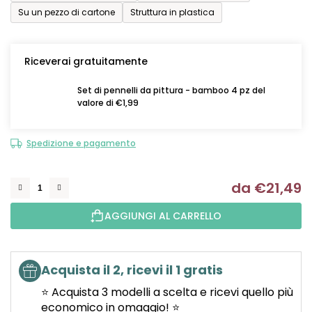
Su un pezzo di cartone
Struttura in plastica
Riceverai gratuitamente
Set di pennelli da pittura - bamboo 4 pz del
valore di €1,99
Spedizione e pagamento
da
€21,49
Mi
AGGIUNGI AL CARRELLO
Acquista il 2, ricevi il 1 gratis
⭐ Acquista 3 modelli a scelta e ricevi quello più
economico in omaggio! ⭐