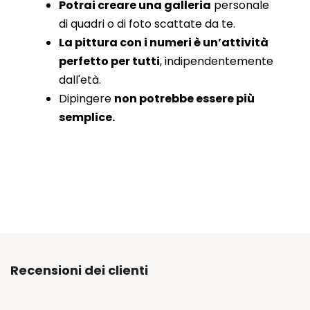
Potrai creare una galleria
personale
di quadri o di foto scattate da te.
La pittura con i numeri è un’attività
perfetto per tutti
, indipendentemente
dall'età.
Dipingere
non potrebbe essere più
semplice.
Recensioni dei clienti