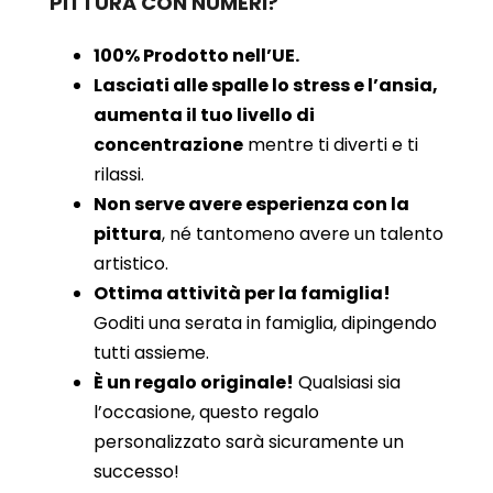
PITTURA CON NUMERI?
100% Prodotto nell’UE.
Lasciati alle spalle lo stress e l’ansia,
aumenta il tuo livello di
concentrazione
mentre ti diverti e ti
rilassi.
Non serve avere esperienza con la
pittura
, né tantomeno avere un talento
artistico.
Ottima attività per la famiglia!
Goditi una serata in famiglia, dipingendo
tutti assieme.
È un regalo originale!
Qualsiasi sia
l’occasione, questo regalo
personalizzato sarà sicuramente un
successo!