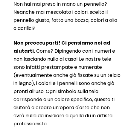
Non hai mai preso in mano un pennello?
Neanche mai mescolato i colori, scelto il
pennello giusto, fatto una bozza, colori a olio
o acrilici?
Non preoccuparti! Ci pensiamo noi ad
aiutarti.
Come?
Dipingendo con i numeri
e
non lasciando nulla al caso! Le nostre tele
sono infatti prestampate e numerate
(eventualmente anche già fissate su un telaio
in legno), i colori e i pennelli sono anche già
pronti all’uso. Ogni simbolo sulla tela
corrisponde a un colore specifico, questo ti
aiuterà a creare un’opera d'arte che non
avrà nulla da invidiare a quella di un artista
professionista.