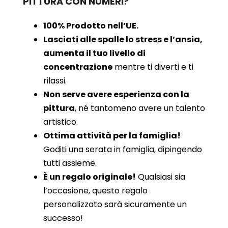
PITTURA CON NUMERI?
100% Prodotto nell’UE.
Lasciati alle spalle lo stress e l’ansia,
aumenta il tuo livello di
concentrazione
mentre ti diverti e ti
rilassi.
Non serve avere esperienza con la
pittura
, né tantomeno avere un talento
artistico.
Ottima attività per la famiglia!
Goditi una serata in famiglia, dipingendo
tutti assieme.
È un regalo originale!
Qualsiasi sia
l’occasione, questo regalo
personalizzato sarà sicuramente un
successo!