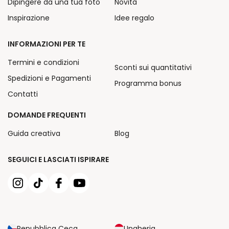
Dipingere da una tua foto
Novità
Inspirazione
Idee regalo
INFORMAZIONI PER TE
Termini e condizioni
Sconti sui quantitativi
Spedizioni e Pagamenti
Programma bonus
Contatti
DOMANDE FREQUENTI
Guida creativa
Blog
SEGUICI E LASCIATI ISPIRARE
Repubblica Ceca
Ungheria