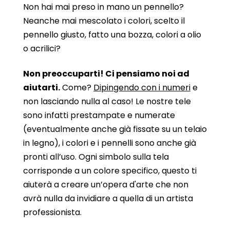
Non hai mai preso in mano un pennello?
Neanche mai mescolato i colori, scelto il
pennello giusto, fatto una bozza, colori a olio
o acrilici?
Non preoccuparti! Ci pensiamo noi ad
aiutarti.
Come?
Dipingendo con i numeri
e
non lasciando nulla al caso! Le nostre tele
sono infatti prestampate e numerate
(eventualmente anche già fissate su un telaio
in legno), i colori e i pennelli sono anche già
pronti all’uso. Ogni simbolo sulla tela
corrisponde a un colore specifico, questo ti
aiuterà a creare un’opera d'arte che non
avrà nulla da invidiare a quella di un artista
professionista.