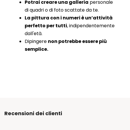
Potrai creare una galleria
personale
di quadri o di foto scattate da te.
La pittura con i numeri è un’attività
perfetto per tutti
, indipendentemente
dall'età.
Dipingere
non potrebbe essere più
semplice.
Recensioni dei clienti