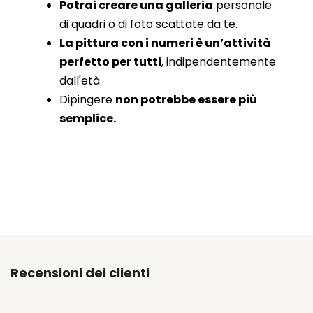
Potrai creare una galleria
personale
di quadri o di foto scattate da te.
La pittura con i numeri è un’attività
perfetto per tutti
, indipendentemente
dall'età.
Dipingere
non potrebbe essere più
semplice.
Recensioni dei clienti