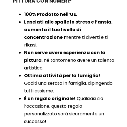
PITTURA CON NUMERI?
100% Prodotto nell’UE.
Lasciati alle spalle lo stress e l’ansia,
aumenta il tuo livello di
concentrazione
mentre ti diverti e ti
rilassi.
Non serve avere esperienza con la
pittura
, né tantomeno avere un talento
artistico.
Ottima attività per la famiglia!
Goditi una serata in famiglia, dipingendo
tutti assieme.
È un regalo originale!
Qualsiasi sia
l’occasione, questo regalo
personalizzato sarà sicuramente un
successo!