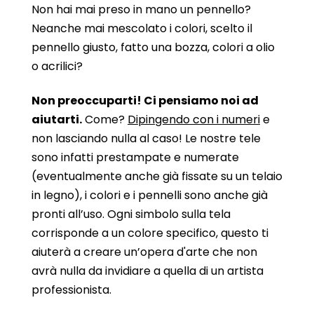
Non hai mai preso in mano un pennello?
Neanche mai mescolato i colori, scelto il
pennello giusto, fatto una bozza, colori a olio
o acrilici?
Non preoccuparti! Ci pensiamo noi ad
aiutarti.
Come?
Dipingendo con i numeri
e
non lasciando nulla al caso! Le nostre tele
sono infatti prestampate e numerate
(eventualmente anche già fissate su un telaio
in legno), i colori e i pennelli sono anche già
pronti all’uso. Ogni simbolo sulla tela
corrisponde a un colore specifico, questo ti
aiuterà a creare un’opera d'arte che non
avrà nulla da invidiare a quella di un artista
professionista.