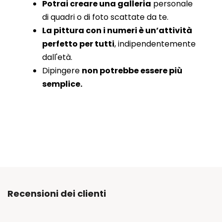
Potrai creare una galleria
personale
di quadri o di foto scattate da te.
La pittura con i numeri è un’attività
perfetto per tutti
, indipendentemente
dall'età.
Dipingere
non potrebbe essere più
semplice.
Recensioni dei clienti