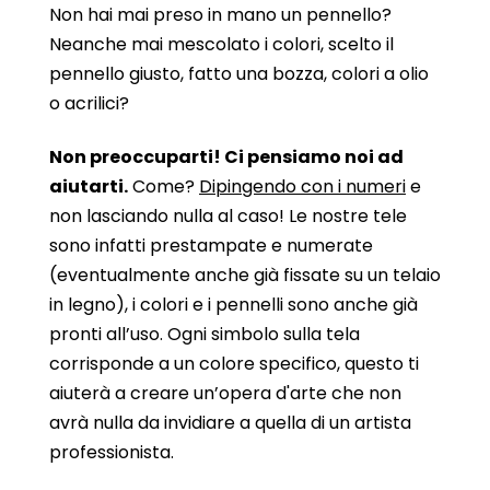
Non hai mai preso in mano un pennello?
Neanche mai mescolato i colori, scelto il
pennello giusto, fatto una bozza, colori a olio
o acrilici?
Non preoccuparti! Ci pensiamo noi ad
aiutarti.
Come?
Dipingendo con i numeri
e
non lasciando nulla al caso! Le nostre tele
sono infatti prestampate e numerate
(eventualmente anche già fissate su un telaio
in legno), i colori e i pennelli sono anche già
pronti all’uso. Ogni simbolo sulla tela
corrisponde a un colore specifico, questo ti
aiuterà a creare un’opera d'arte che non
avrà nulla da invidiare a quella di un artista
professionista.