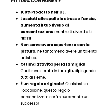
PITTURA CON NUMERI?
100% Prodotto nell’UE.
Lasciati alle spalle lo stress e l’ansia,
aumenta il tuo livello di
concentrazione
mentre ti diverti e ti
rilassi.
Non serve avere esperienza con la
pittura
, né tantomeno avere un talento
artistico.
Ottima attività per la famiglia!
Goditi una serata in famiglia, dipingendo
tutti assieme.
È un regalo originale!
Qualsiasi sia
l’occasione, questo regalo
personalizzato sarà sicuramente un
successo!