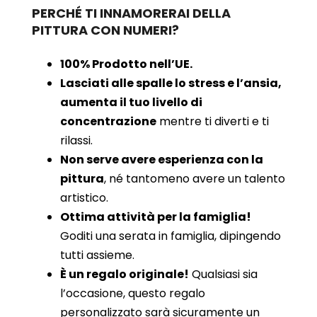
PERCHÉ TI INNAMORERAI DELLA
PITTURA CON NUMERI?
100% Prodotto nell’UE.
Lasciati alle spalle lo stress e l’ansia,
aumenta il tuo livello di
concentrazione
mentre ti diverti e ti
rilassi.
Non serve avere esperienza con la
pittura
, né tantomeno avere un talento
artistico.
Ottima attività per la famiglia!
Goditi una serata in famiglia, dipingendo
tutti assieme.
È un regalo originale!
Qualsiasi sia
l’occasione, questo regalo
personalizzato sarà sicuramente un