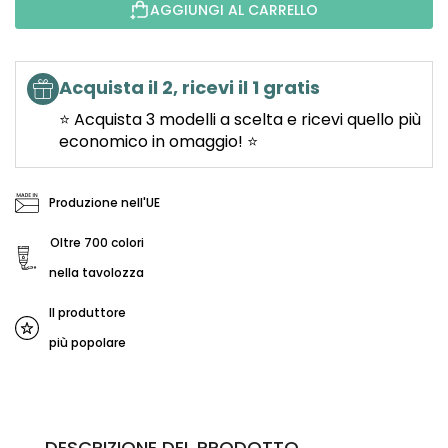
AGGIUNGI AL CARRELLO
Acquista il 2, ricevi il 1 gratis
⭐ Acquista 3 modelli a scelta e ricevi quello più
economico in omaggio! ⭐
Produzione nell'UE
Oltre 700 colori
nella tavolozza
Il produttore
più popolare
DESCRIZIONE DEL PRODOTTO