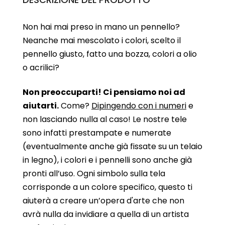
Non hai mai preso in mano un pennello?
Neanche mai mescolato i colori, scelto il
pennello giusto, fatto una bozza, colori a olio
o acrilici?
Non preoccuparti! Ci pensiamo noi ad
aiutarti.
Come?
Dipingendo con i numeri
e
non lasciando nulla al caso! Le nostre tele
sono infatti prestampate e numerate
(eventualmente anche già fissate su un telaio
in legno), i colori e i pennelli sono anche già
pronti all’uso. Ogni simbolo sulla tela
corrisponde a un colore specifico, questo ti
aiuterà a creare un’opera d'arte che non
avrà nulla da invidiare a quella di un artista