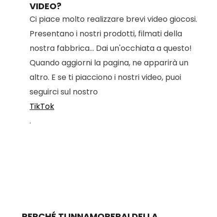
VIDEO?
Ci piace molto realizzare brevi video giocosi.
Presentano i nostri prodotti, filmati della
nostra fabbrica... Dai un'occhiata a questo!
Quando aggiorni la pagina, ne apparirà un
altro. E se ti piacciono i nostri video, puoi
seguirci sul nostro
TikTok
.
PERCHÉ TI INNAMORERAI DELLA