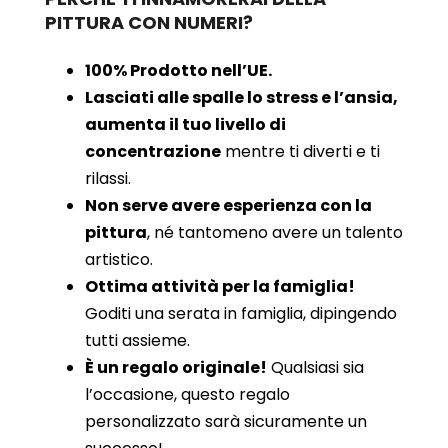
PITTURA CON NUMERI?
100% Prodotto nell’UE.
Lasciati alle spalle lo stress e l’ansia,
aumenta il tuo livello di
concentrazione
mentre ti diverti e ti
rilassi.
Non serve avere esperienza con la
pittura
, né tantomeno avere un talento
artistico.
Ottima attività per la famiglia!
Goditi una serata in famiglia, dipingendo
tutti assieme.
È un regalo originale!
Qualsiasi sia
l’occasione, questo regalo
personalizzato sarà sicuramente un