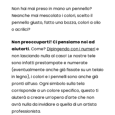
Non hai mai preso in mano un pennello?
Neanche mai mescolato i colori, scelto il
pennello giusto, fatto una bozza, colori a olio
o acrilici?
Non preoccuparti! Ci pensiamo noi ad
aiutarti.
Come?
Dipingendo con i numeri
e
non lasciando nulla al caso! Le nostre tele
sono infatti prestampate e numerate
(eventualmente anche già fissate su un telaio
in legno), i colori e i pennelli sono anche già
pronti all’uso. Ogni simbolo sulla tela
corrisponde a un colore specifico, questo ti
aiuterà a creare un’opera d'arte che non
avrà nulla da invidiare a quella di un artista
professionista.