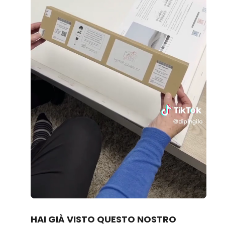
Loaded
:
Unmute
70.14%
HAI GIÀ VISTO QUESTO NOSTRO