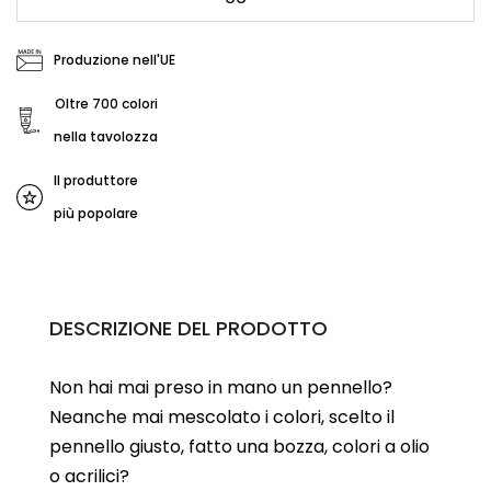
Produzione nell'UE
Oltre 700 colori
nella tavolozza
Il produttore
più popolare
DESCRIZIONE DEL PRODOTTO
Non hai mai preso in mano un pennello?
Neanche mai mescolato i colori, scelto il
pennello giusto, fatto una bozza, colori a olio
o acrilici?