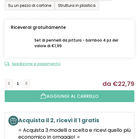
Su un pezzo di cartone
Struttura in plastica
Riceverai gratuitamente
Set di pennelli da pittura - bamboo 4 pz del
valore di €1,99
Spedizione e pagamento
da
€22,79
Mi
AGGIUNGI AL CARRELLO
Acquista il 2, ricevi il 1 gratis
⭐ Acquista 3 modelli a scelta e ricevi quello più
economico in omaggio! ⭐