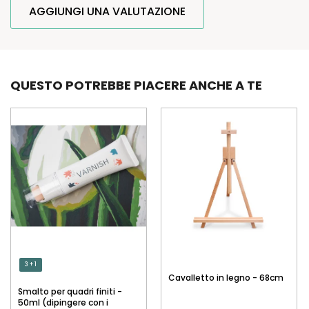
AGGIUNGI UNA VALUTAZIONE
QUESTO POTREBBE PIACERE ANCHE A TE
3 + 1
Cavalletto in legno - 68cm
Smalto per quadri finiti -
50ml (dipingere con i