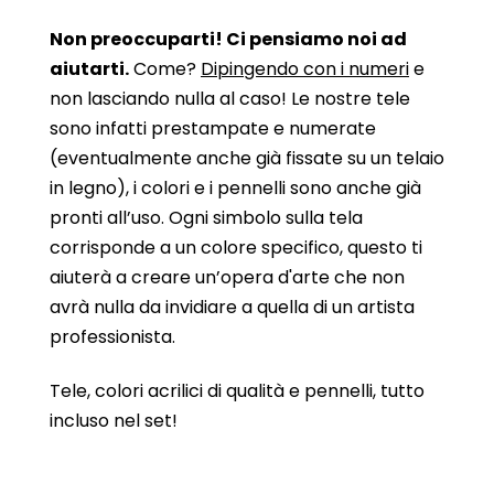
Non preoccuparti! Ci pensiamo noi ad
aiutarti.
Come?
Dipingendo con i numeri
e
non lasciando nulla al caso! Le nostre tele
sono infatti prestampate e numerate
(eventualmente anche già fissate su un telaio
in legno), i colori e i pennelli sono anche già
pronti all’uso. Ogni simbolo sulla tela
corrisponde a un colore specifico, questo ti
aiuterà a creare un’opera d'arte che non
avrà nulla da invidiare a quella di un artista
professionista.
Tele, colori acrilici di qualità e pennelli, tutto
incluso nel set!