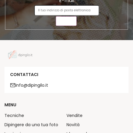
E-mail
INVIA
CONTATTACI
info@dipingilo.it
MENU
Tecniche
Vendite
Dipingere da una tua foto
Novità