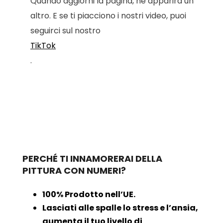
Quando aggiorni la pagina, ne apparirà un
altro. E se ti piacciono i nostri video, puoi
seguirci sul nostro
TikTok
.
PERCHÉ TI INNAMORERAI DELLA
PITTURA CON NUMERI?
100% Prodotto nell’UE.
Lasciati alle spalle lo stress e l’ansia,
aumenta il tuo livello di