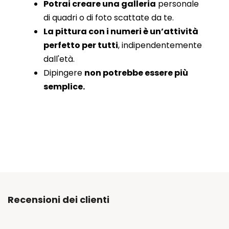
Potrai creare una galleria
personale
di quadri o di foto scattate da te.
La pittura con i numeri è un’attività
perfetto per tutti
, indipendentemente
dall'età.
Dipingere
non potrebbe essere più
semplice.
Recensioni dei clienti