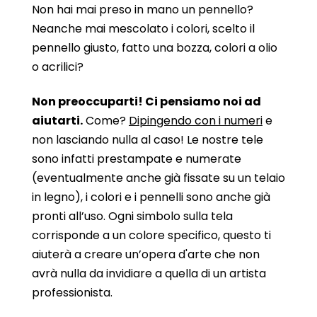
Non hai mai preso in mano un pennello?
Neanche mai mescolato i colori, scelto il
pennello giusto, fatto una bozza, colori a olio
o acrilici?
Non preoccuparti! Ci pensiamo noi ad
aiutarti.
Come?
Dipingendo con i numeri
e
non lasciando nulla al caso! Le nostre tele
sono infatti prestampate e numerate
(eventualmente anche già fissate su un telaio
in legno), i colori e i pennelli sono anche già
pronti all’uso. Ogni simbolo sulla tela
corrisponde a un colore specifico, questo ti
aiuterà a creare un’opera d'arte che non
avrà nulla da invidiare a quella di un artista
professionista.