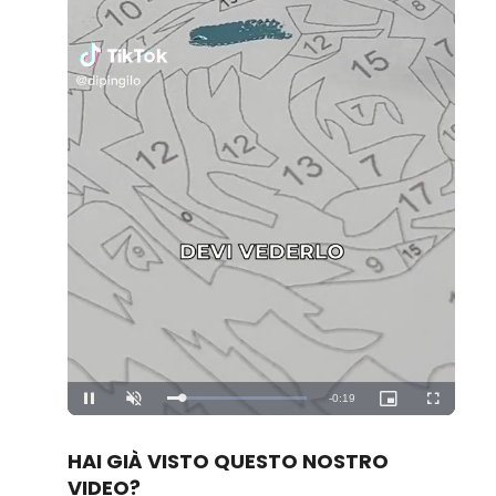
Loaded
:
Unmute
100.00%
HAI GIÀ VISTO QUESTO NOSTRO
VIDEO?