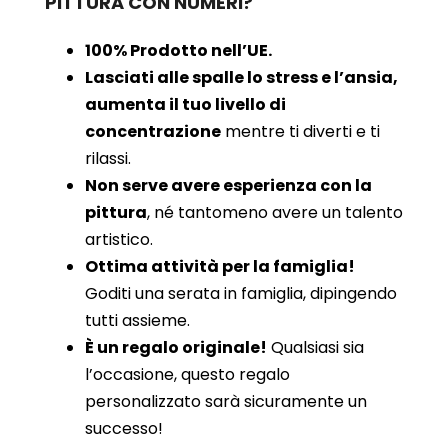
PITTURA CON NUMERI?
100% Prodotto nell’UE.
Lasciati alle spalle lo stress e l’ansia,
aumenta il tuo livello di
concentrazione
mentre ti diverti e ti
rilassi.
Non serve avere esperienza con la
pittura
, né tantomeno avere un talento
artistico.
Ottima attività per la famiglia!
Goditi una serata in famiglia, dipingendo
tutti assieme.
È un regalo originale!
Qualsiasi sia
l’occasione, questo regalo
personalizzato sarà sicuramente un
successo!