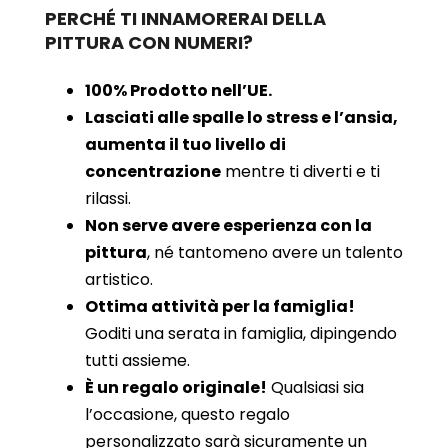
PERCHÉ TI INNAMORERAI DELLA
PITTURA CON NUMERI?
100% Prodotto nell’UE.
Lasciati alle spalle lo stress e l’ansia,
aumenta il tuo livello di
concentrazione
mentre ti diverti e ti
rilassi.
Non serve avere esperienza con la
pittura
, né tantomeno avere un talento
artistico.
Ottima attività per la famiglia!
Goditi una serata in famiglia, dipingendo
tutti assieme.
È un regalo originale!
Qualsiasi sia
l’occasione, questo regalo
personalizzato sarà sicuramente un