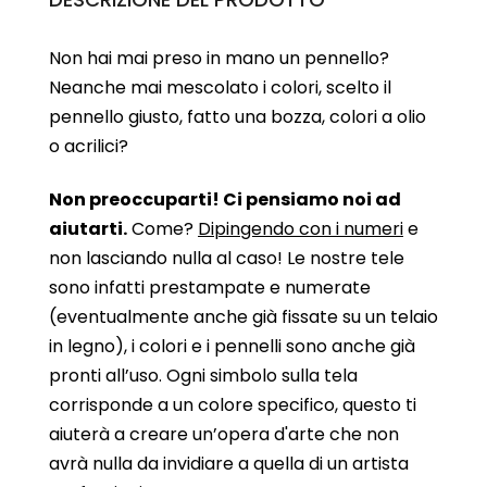
Non hai mai preso in mano un pennello?
Neanche mai mescolato i colori, scelto il
pennello giusto, fatto una bozza, colori a olio
o acrilici?
Non preoccuparti! Ci pensiamo noi ad
aiutarti.
Come?
Dipingendo con i numeri
e
non lasciando nulla al caso! Le nostre tele
sono infatti prestampate e numerate
(eventualmente anche già fissate su un telaio
in legno), i colori e i pennelli sono anche già
pronti all’uso. Ogni simbolo sulla tela
corrisponde a un colore specifico, questo ti
aiuterà a creare un’opera d'arte che non
avrà nulla da invidiare a quella di un artista