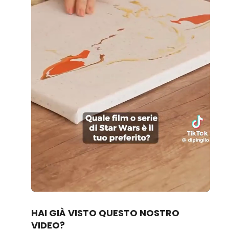
Loaded
:
Unmute
96.17%
HAI GIÀ VISTO QUESTO NOSTRO
VIDEO?