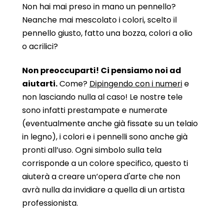
Non hai mai preso in mano un pennello?
Neanche mai mescolato i colori, scelto il
pennello giusto, fatto una bozza, colori a olio
o acrilici?
Non preoccuparti! Ci pensiamo noi ad
aiutarti.
Come?
Dipingendo con i numeri
e
non lasciando nulla al caso! Le nostre tele
sono infatti prestampate e numerate
(eventualmente anche già fissate su un telaio
in legno), i colori e i pennelli sono anche già
pronti all’uso. Ogni simbolo sulla tela
corrisponde a un colore specifico, questo ti
aiuterà a creare un’opera d'arte che non
avrà nulla da invidiare a quella di un artista
professionista.