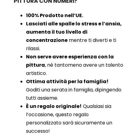
PITTURA CON NUMERI?
100% Prodotto nell’UE.
Lasciati alle spalle lo stress e l’ansia,
aumenta il tuo livello di
concentrazione
mentre ti diverti e ti
rilassi.
Non serve avere esperienza con la
pittura
, né tantomeno avere un talento
artistico.
Ottima attività per la famiglia!
Goditi una serata in famiglia, dipingendo
tutti assieme.
È un regalo originale!
Qualsiasi sia
l’occasione, questo regalo
personalizzato sarà sicuramente un
successo!