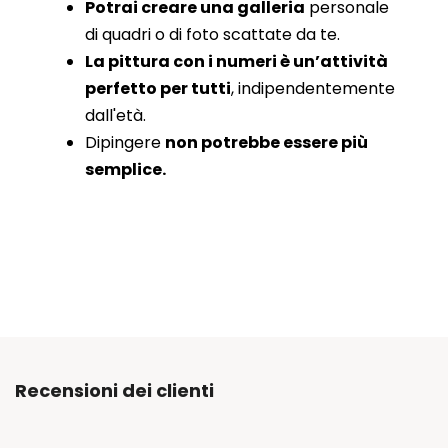
Potrai creare una galleria
personale
di quadri o di foto scattate da te.
La pittura con i numeri è un’attività
perfetto per tutti
, indipendentemente
dall'età.
Dipingere
non potrebbe essere più
semplice.
Recensioni dei clienti