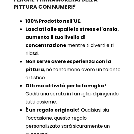
PITTURA CON NUMERI?
100% Prodotto nell’UE.
Lasciati alle spalle lo stress e l’ansia,
aumenta il tuo livello di
concentrazione
mentre ti diverti e ti
rilassi.
Non serve avere esperienza con la
pittura
, né tantomeno avere un talento
artistico.
Ottima attività per la famiglia!
Goditi una serata in famiglia, dipingendo
tutti assieme.
È un regalo originale!
Qualsiasi sia
l’occasione, questo regalo
personalizzato sarà sicuramente un