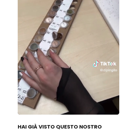
Loaded
:
Unmute
100.00%
HAI GIÀ VISTO QUESTO NOSTRO