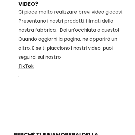
VIDEO?
Ci piace molto realizzare brevi video giocosi.
Presentano i nostri prodotti, filmati della
nostra fabbrica... Dai un'occhiata a questo!
Quando aggiorni la pagina, ne apparirà un
altro. E se ti piacciono i nostri video, puoi
seguirci sul nostro
TikTok
.
PERCHÉ TI INNAMORERAI DELLA