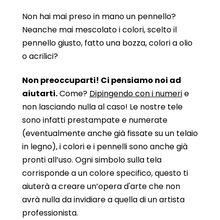
Non hai mai preso in mano un pennello?
Neanche mai mescolato i colori, scelto il
pennello giusto, fatto una bozza, colori a olio
o acrilici?
Non preoccuparti! Ci pensiamo noi ad
aiutarti.
Come?
Dipingendo con i numeri
e
non lasciando nulla al caso! Le nostre tele
sono infatti prestampate e numerate
(eventualmente anche già fissate su un telaio
in legno), i colori e i pennelli sono anche già
pronti all’uso. Ogni simbolo sulla tela
corrisponde a un colore specifico, questo ti
aiuterà a creare un’opera d'arte che non
avrà nulla da invidiare a quella di un artista
professionista.