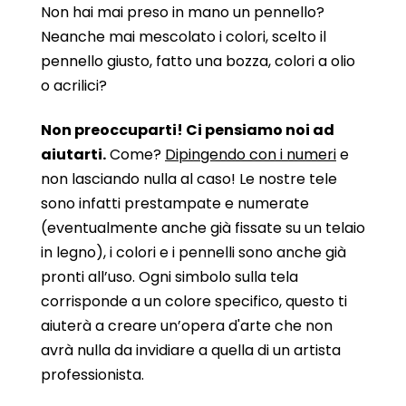
Non hai mai preso in mano un pennello?
Neanche mai mescolato i colori, scelto il
pennello giusto, fatto una bozza, colori a olio
o acrilici?
Non preoccuparti! Ci pensiamo noi ad
aiutarti.
Come?
Dipingendo con i numeri
e
non lasciando nulla al caso! Le nostre tele
sono infatti prestampate e numerate
(eventualmente anche già fissate su un telaio
in legno), i colori e i pennelli sono anche già
pronti all’uso. Ogni simbolo sulla tela
corrisponde a un colore specifico, questo ti
aiuterà a creare un’opera d'arte che non
avrà nulla da invidiare a quella di un artista
professionista.