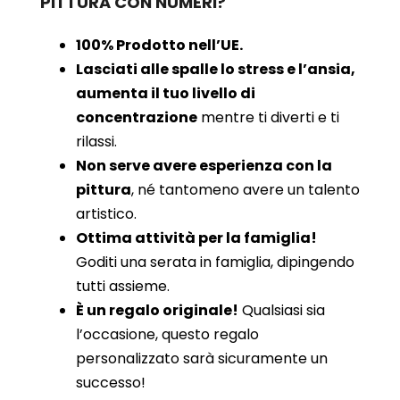
PITTURA CON NUMERI?
100% Prodotto nell’UE.
Lasciati alle spalle lo stress e l’ansia,
aumenta il tuo livello di
concentrazione
mentre ti diverti e ti
rilassi.
Non serve avere esperienza con la
pittura
, né tantomeno avere un talento
artistico.
Ottima attività per la famiglia!
Goditi una serata in famiglia, dipingendo
tutti assieme.
È un regalo originale!
Qualsiasi sia
l’occasione, questo regalo
personalizzato sarà sicuramente un
successo!