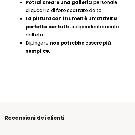
Potrai creare una galleria
personale
di quadri o di foto scattate da te.
La pittura con i numeri è un’attività
perfetto per tutti
, indipendentemente
dall'età.
Dipingere
non potrebbe essere più
semplice.
Recensioni dei clienti