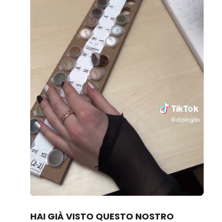
Loaded
:
Unmute
100.00%
HAI GIÀ VISTO QUESTO NOSTRO