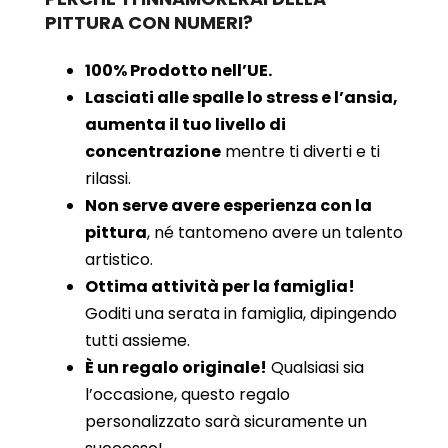
PITTURA CON NUMERI?
100% Prodotto nell’UE.
Lasciati alle spalle lo stress e l’ansia,
aumenta il tuo livello di
concentrazione
mentre ti diverti e ti
rilassi.
Non serve avere esperienza con la
pittura
, né tantomeno avere un talento
artistico.
Ottima attività per la famiglia!
Goditi una serata in famiglia, dipingendo
tutti assieme.
È un regalo originale!
Qualsiasi sia
l’occasione, questo regalo
personalizzato sarà sicuramente un