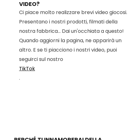
VIDEO?
Ci piace molto realizzare brevi video giocosi.
Presentano i nostri prodotti, filmati della
nostra fabbrica... Dai un'occhiata a questo!
Quando aggiorni la pagina, ne apparirà un
altro. E se ti piacciono i nostri video, puoi
seguirci sul nostro
TikTok
.
PERCHÉ TI INNAMORERAI DELLA