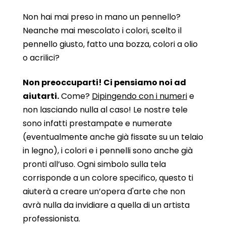
Non hai mai preso in mano un pennello?
Neanche mai mescolato i colori, scelto il
pennello giusto, fatto una bozza, colori a olio
o acrilici?
Non preoccuparti! Ci pensiamo noi ad
aiutarti.
Come?
Dipingendo con i numeri
e
non lasciando nulla al caso! Le nostre tele
sono infatti prestampate e numerate
(eventualmente anche già fissate su un telaio
in legno), i colori e i pennelli sono anche già
pronti all’uso. Ogni simbolo sulla tela
corrisponde a un colore specifico, questo ti
aiuterà a creare un’opera d'arte che non
avrà nulla da invidiare a quella di un artista
professionista.