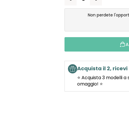
Non perdete l'oppor
A
Acquista il 2, ricevi 
⭐ Acquista 3 modelli a 
omaggio! ⭐