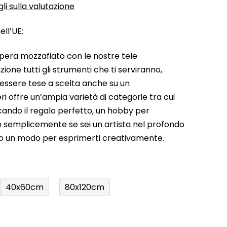
li sulla valutazione
ll’UE:
pera mozzafiato con le nostre tele
ione tutti gli strumenti che ti serviranno,
 essere tese a scelta anche su un
ri offre un’ampia varietà di categorie tra cui
rcando il regalo perfetto, un hobby per
a o semplicemente se sei un artista nel profondo
do un modo per esprimerti creativamente.
40x60cm
80x120cm