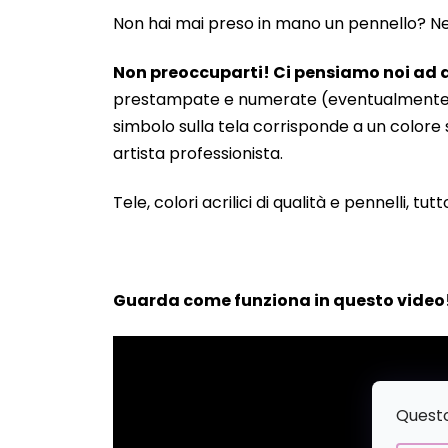
Non hai mai preso in mano un pennello? Neanc
Non preoccuparti! Ci pensiamo noi ad a
prestampate e numerate (eventualmente anche
simbolo sulla tela corrisponde a un colore s
artista professionista.
Tele, colori acrilici di qualità e pennelli, tut
Guarda come funziona in questo video
Questo 