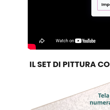
Imp
IL SET DI PITTURA C