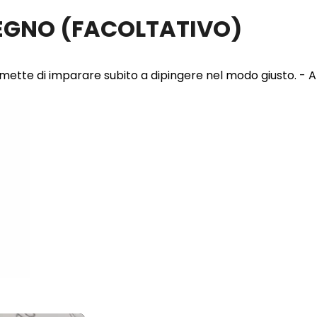
LEGNO
(FACOLTATIVO)
 permette di imparare subito a dipingere nel modo giusto