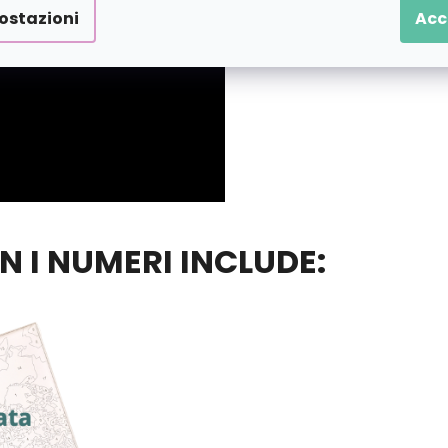
ostazioni
Acc
ON I NUMERI INCLUDE: