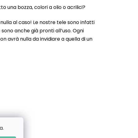
 una bozza, colori a olio o acrilici?
ulla al caso! Le nostre tele sono infatti
 sono anche già pronti all’uso. Ogni
n avrà nulla da invidiare a quella di un
a.