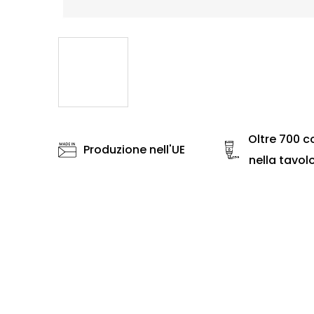
Oltre 700 co
Produzione nell'UE
nella tavol