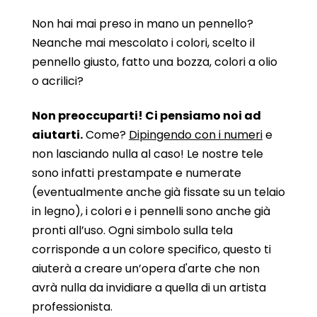
Non hai mai preso in mano un pennello?
Neanche mai mescolato i colori, scelto il
pennello giusto, fatto una bozza, colori a olio
o acrilici?
Non preoccuparti! Ci pensiamo noi ad
aiutarti.
Come?
Dipingendo con i numeri
e
non lasciando nulla al caso! Le nostre tele
sono infatti prestampate e numerate
(eventualmente anche già fissate su un telaio
in legno), i colori e i pennelli sono anche già
pronti all’uso. Ogni simbolo sulla tela
corrisponde a un colore specifico, questo ti
aiuterà a creare un’opera d'arte che non
avrà nulla da invidiare a quella di un artista
professionista.