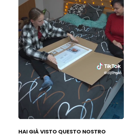
Loaded
:
Unmute
80.83%
HAI GIÀ VISTO QUESTO NOSTRO