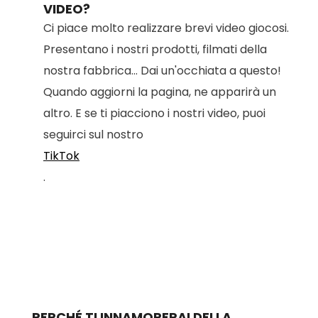
VIDEO?
Ci piace molto realizzare brevi video giocosi.
Presentano i nostri prodotti, filmati della
nostra fabbrica... Dai un'occhiata a questo!
Quando aggiorni la pagina, ne apparirà un
altro. E se ti piacciono i nostri video, puoi
seguirci sul nostro
TikTok
.
PERCHÉ TI INNAMORERAI DELLA