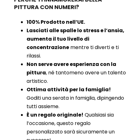
PITTURA CON NUMERI?
100% Prodotto nell’UE.
Lasciati alle spalle lo stress e l’ansia,
aumenta il tuo livello di
concentrazione
mentre ti diverti e ti
rilassi.
Non serve avere esperienza con la
pittura
, né tantomeno avere un talento
artistico.
Ottima attività per la famiglia!
Goditi una serata in famiglia, dipingendo
tutti assieme.
È un regalo originale!
Qualsiasi sia
l’occasione, questo regalo
personalizzato sarà sicuramente un