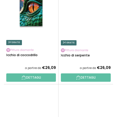
2+1 GRATIS
2+1 GRATIS
Pittura diamante
Pittura diamante
Occhio di coccodrillo
Occhio di serpente
€26,09
€26,09
a partire da
a partire da
DETTAGLI
DETTAGLI