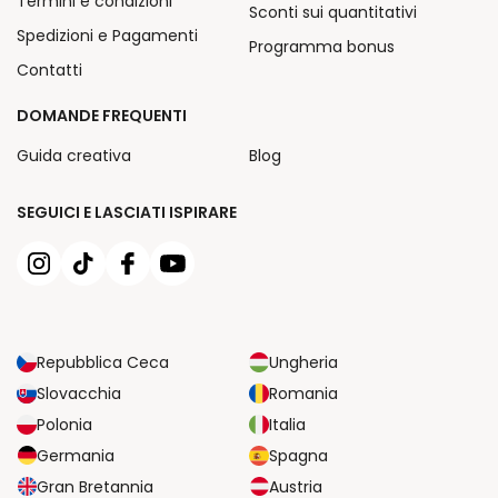
Termini e condizioni
Sconti sui quantitativi
Spedizioni e Pagamenti
Programma bonus
Contatti
DOMANDE FREQUENTI
Guida creativa
Blog
SEGUICI E LASCIATI ISPIRARE
Repubblica Ceca
Ungheria
Slovacchia
Romania
Polonia
Italia
Germania
Spagna
Gran Bretannia
Austria