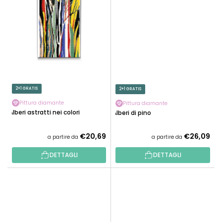
2+1 GRATIS
2+1 GRATIS
Pittura diamante
Pittura diamante
Alberi astratti nei colori
Alberi di pino
€20,69
€26,09
a partire da
a partire da
DETTAGLI
DETTAGLI