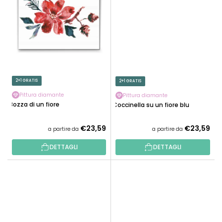
2+1 GRATIS
2+1 GRATIS
Pittura diamante
Pittura diamante
Bozza di un fiore
Coccinella su un fiore blu
€23,59
€23,59
a partire da
a partire da
DETTAGLI
DETTAGLI