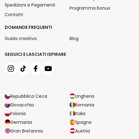
Spedizioni e Pagamenti
Programma bonus
Contatti
DOMANDE FREQUENTI
Guida creativa
Blog
SEGUICI E LASCIATI ISPIRARE
Repubblica Ceca
Ungheria
Slovacchia
Romania
Polonia
Italia
Germania
Spagna
Gran Bretannia
Austria