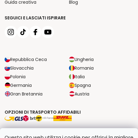
Guida creativa
Blog
SEGUICI E LASCIATI ISPIRARE
Repubblica Ceca
Ungheria
Slovacchia
Romania
Polonia
Italia
Germania
Spagna
Gran Bretannia
Austria
OPZIONI DI TRASPORTO AFFIDABILI
OPZIONI DI PAGAMENTO SICURE
Questo sito web utilizza i cookie per offrirvi la migliore