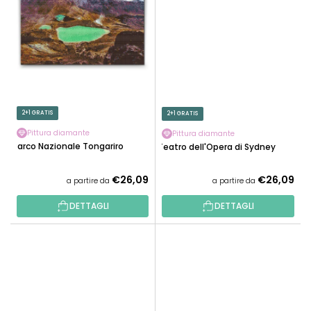
2+1 GRATIS
2+1 GRATIS
Pittura diamante
Pittura diamante
Parco Nazionale Tongariro
Teatro dell'Opera di Sydney
€26,09
€26,09
a partire da
a partire da
DETTAGLI
DETTAGLI