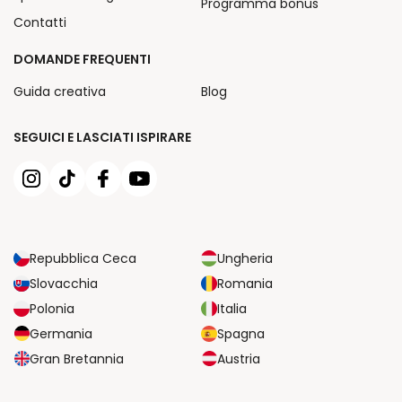
Programma bonus
Contatti
DOMANDE FREQUENTI
Guida creativa
Blog
SEGUICI E LASCIATI ISPIRARE
Repubblica Ceca
Ungheria
Slovacchia
Romania
Polonia
Italia
Germania
Spagna
Gran Bretannia
Austria