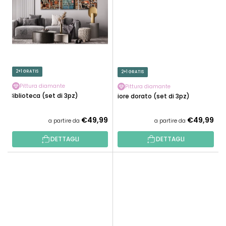
2+1 GRATIS
2+1 GRATIS
Pittura diamante
Pittura diamante
Biblioteca (set di 3pz)
Fiore dorato (set di 3pz)
€49,99
€49,99
a partire da
a partire da
DETTAGLI
DETTAGLI