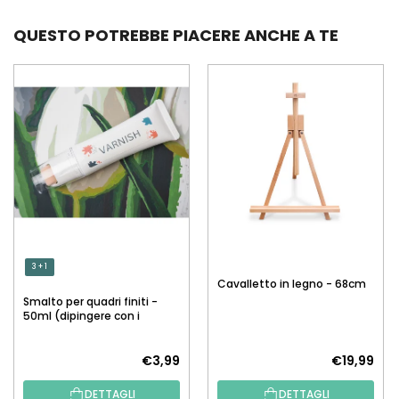
QUESTO POTREBBE PIACERE ANCHE A TE
3 + 1
Cavalletto in legno - 68cm
Smalto per quadri finiti -
50ml (dipingere con i
numeri)
€3,99
€19,99
DETTAGLI
DETTAGLI