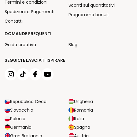
Termini e condizioni
Sconti sui quantitativi
Spedizioni e Pagamenti
Programma bonus
Contatti
DOMANDE FREQUENTI
Guida creativa
Blog
SEGUICI E LASCIATI ISPIRARE
Repubblica Ceca
Ungheria
Slovacchia
Romania
Polonia
Italia
Germania
Spagna
Gran Bretannia
Austria