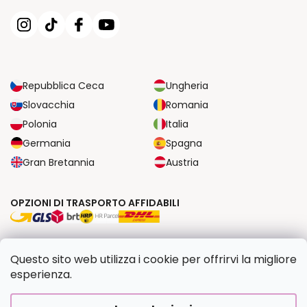
Repubblica Ceca
Ungheria
Slovacchia
Romania
Polonia
Italia
Germania
Spagna
Gran Bretannia
Austria
OPZIONI DI TRASPORTO AFFIDABILI
OPZIONI DI PAGAMENTO SICURE
Questo sito web utilizza i cookie per offrirvi la migliore
esperienza.
Copyright 2026
Dipingilo.it
. Tutti i diritti riservati.