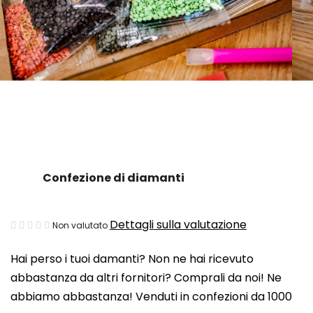
Confezione di diamanti
La
Dettagli sulla valutazione
Non valutato
valutazione
Hai perso i tuoi damanti? Non ne hai ricevuto
media
abbastanza da altri fornitori? Comprali da noi! Ne
del
abbiamo abbastanza! Venduti in confezioni da 1000
prodotto