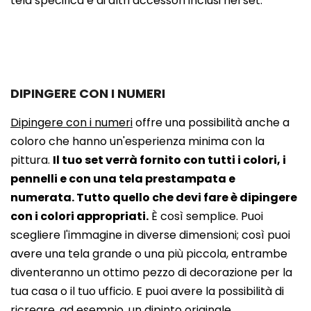
tela specifica e di altri accessori inclusi nel set.
DIPINGERE CON I NUMERI
Dipingere con i numeri
offre una possibilità anche a
coloro che hanno un'esperienza minima con la
pittura.
Il tuo set verrà fornito con tutti i colori, i
pennelli e con una tela prestampata e
numerata. Tutto quello che devi fare è dipingere
con i colori appropriati.
È così semplice. Puoi
scegliere l'immagine in diverse dimensioni; così puoi
avere una tela grande o una più piccola, entrambe
diventeranno un ottimo pezzo di decorazione per la
tua casa o il tuo ufficio. E puoi avere la possibilità di
ricreare, ad esempio, un dipinto originale