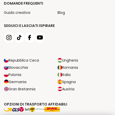
DOMANDE FREQUENTI
Guida creativa
Blog
SEGUICI E LASCIATI ISPIRARE
Repubblica Ceca
Ungheria
Slovacchia
Romania
Polonia
Italia
Germania
Spagna
Gran Bretannia
Austria
OPZIONI DI TRASPORTO AFFIDABILI