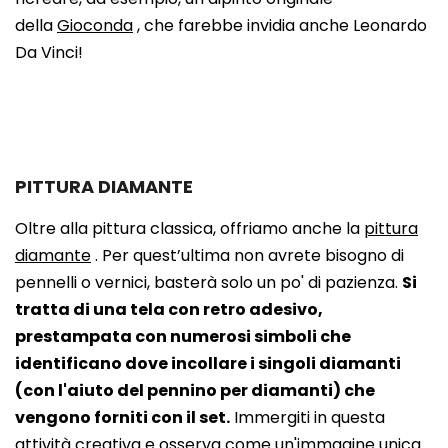
della
Gioconda
, che farebbe invidia anche Leonardo
Da Vinci!
PITTURA DIAMANTE
Oltre alla pittura classica, offriamo anche la
pittura
diamante
. Per quest’ultima non avrete bisogno di
pennelli o vernici, basterà solo un po' di pazienza.
Si
tratta di una tela con retro adesivo,
prestampata con numerosi simboli che
identificano dove incollare i singoli diamanti
(con l'aiuto del pennino per diamanti) che
vengono forniti con il set.
Immergiti in questa
attività creativa e osserva come un'immagine unica