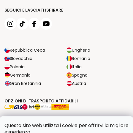
SEGUICI E LASCIATI ISPIRARE
Repubblica Ceca
Ungheria
Slovacchia
Romania
Polonia
Italia
Germania
Spagna
Gran Bretannia
Austria
OPZIONI DI TRASPORTO AFFIDABILI
OPZIONI DI PAGAMENTO SICURE
Questo sito web utilizza i cookie per offrirvi la migliore
esperienza.