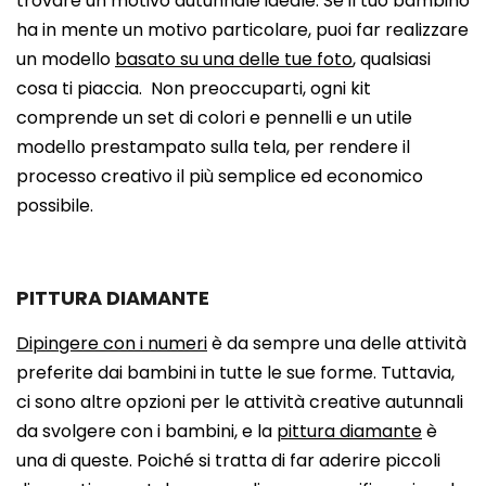
trovare un motivo autunnale ideale. Se il tuo bambino
ha in mente un motivo particolare, puoi far realizzare
un modello
basato su una delle tue foto
, qualsiasi
cosa ti piaccia. Non preoccuparti, ogni kit
comprende un set di colori e pennelli e un utile
modello prestampato sulla tela, per rendere il
processo creativo il più semplice ed economico
possibile.
PITTURA DIAMANTE
Dipingere con i numeri
è da sempre una delle attività
preferite dai bambini in tutte le sue forme. Tuttavia,
ci sono altre opzioni per le attività creative autunnali
da svolgere con i bambini, e la
pittura diamante
è
una di queste. Poiché si tratta di far aderire piccoli