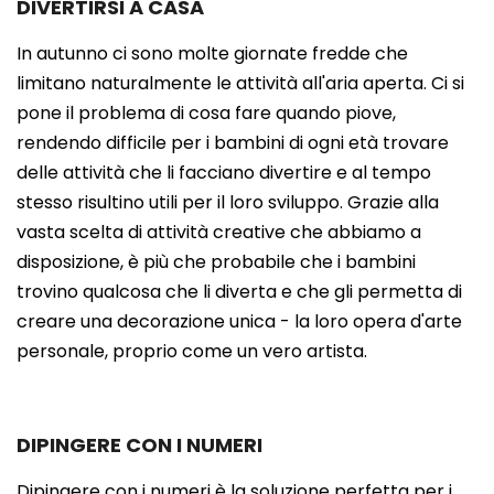
DIVERTIRSI A CASA
In autunno ci sono molte giornate fredde che
limitano naturalmente le attività all'aria aperta. Ci si
pone il problema di cosa fare quando piove,
rendendo difficile per i bambini di ogni età trovare
delle attività che li facciano divertire e al tempo
stesso risultino utili per il loro sviluppo. Grazie alla
vasta scelta di attività creative che abbiamo a
disposizione, è più che probabile che i bambini
trovino qualcosa che li diverta e che gli permetta di
creare una decorazione unica - la loro opera d'arte
personale, proprio come un vero artista.
DIPINGERE CON I NUMERI
Dipingere con i numeri
è la soluzione perfetta per i