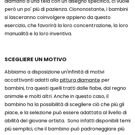
diamanti a una tela con un disegno specifico, ci vuole
però un po' più di pazienza. Ciononostante, i bambini
si lasceranno coinvolgere appieno da questo
esercizio, che favorirà la loro concentrazione, la loro
manualità e la loro inventiva.
SCEGLIERE UN MOTIVO
Abbiamo a disposizione un'infinità di motivi
accattivanti adatti alla
pittura diamante
per
bambini, tra questi quelli tratti dalle fiabe, dal regno
animale e molti altri. Anche in questo caso, il
bambino ha la possibilità di scegliere ciò che più gli
piace, e la selezione può essere adattata al livello di
abilità del giovane artista. Sono infatti disponibili temi
più semplici, che il bambino può padroneggiare più