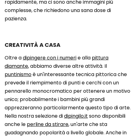
rapidamente, ma ci sono anche immagini più
complesse, che richiedono una sana dose di
pazienza.
CREATIVITÀ A CASA
Oltre a
dipingere con i numeri
e alla
pittura
diamante
, abbiamo diverse altre attività. Il
puntinismo
è un'interessante tecnica pittorica che
prevede il riempimento di punti e cerchi con un
pennarello monocromatico per ottenere un motivo
unico; probabilmente i bambini più grandi
apprezzeranno particolarmente questo tipo di arte.
Nella nostra selezione di
dipingilo.it
sono disponibili
anche le
perline da stirare
, un'arte che sta
guadagnando popolarità a livello globale. Anche in